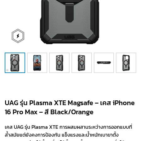
UAG รุ่น Plasma XTE Magsafe – เคส iPhone
16 Pro Max – สี Black/Orange
เคส UAG รุ่น Plasma XTE การผสมผสานระหว่างการออกแบบที่
ล้ำสมัยแต่ยังคงการป้องกัน แข็งแรงและน้ำหนักเบาขาตั้ง