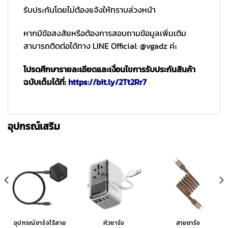
รับประกันโดยไม่ต้องแจ้งให้ทราบล่วงหน้า
หากมีข้อสงสัยหรือต้องการสอบถามข้อมูลเพิ่มเติม
สามารถติดต่อได้ทาง LINE Official: @vgadz ค่ะ
โปรดศึกษารายละเอียดและเงื่อนไขการรับประกันสินค้า
ฉบับเต็มได้ที่:
https://bit.ly/2Tt2Rr7
อุปกรณ์เสริม
อุปกรณ์ชาร์จไร้สาย
หัวชาร์จ
สายชาร์จ