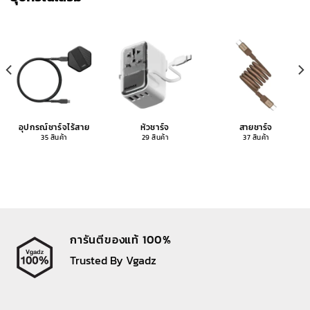
อุปกรณ์ชาร์จไร้สาย
หัวชาร์จ
สายชาร์จ
35 สินค้า
29 สินค้า
37 สินค้า
การันตีของแท้ 100%
Trusted By Vgadz