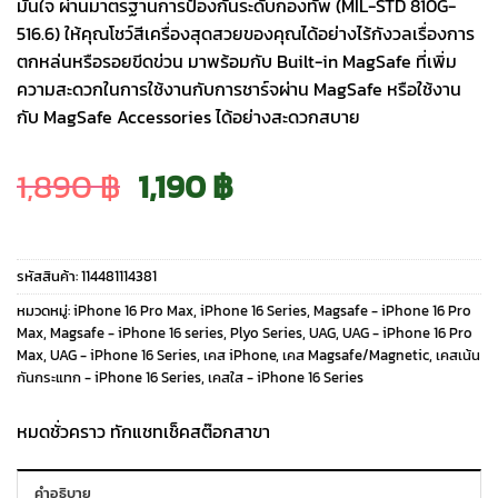
มั่นใจ ผ่านมาตรฐานการป้องกันระดับกองทัพ (MIL-STD 810G-
516.6) ให้คุณโชว์สีเครื่องสุดสวยของคุณได้อย่างไร้กังวลเรื่องการ
ตกหล่นหรือรอยขีดข่วน มาพร้อมกับ Built-in MagSafe ที่เพิ่ม
ความสะดวกในการใช้งานกับการชาร์จผ่าน MagSafe หรือใช้งาน
กับ MagSafe Accessories ได้อย่างสะดวกสบาย
Original
Current
1,890
฿
1,190
฿
price
price
รหัสสินค้า:
114481114381
was:
is:
หมวดหมู่:
iPhone 16 Pro Max
,
iPhone 16 Series
,
Magsafe - iPhone 16 Pro
Max
,
Magsafe - iPhone 16 series
,
Plyo Series
,
UAG
,
UAG - iPhone 16 Pro
Max
,
UAG - iPhone 16 Series
,
เคส iPhone
,
เคส Magsafe/Magnetic
,
เคสเน้น
1,890 ฿.
1,190 ฿.
กันกระแทก - iPhone 16 Series
,
เคสใส - iPhone 16 Series
หมดชั่วคราว ทักแชทเช็คสต๊อกสาขา
คำอธิบาย