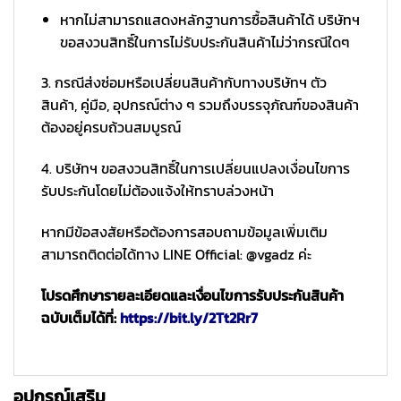
หากไม่สามารถแสดงหลักฐานการซื้อสินค้าได้ บริษัทฯ
ขอสงวนสิทธิ์ในการไม่รับประกันสินค้าไม่ว่ากรณีใดๆ
3. กรณีส่งซ่อมหรือเปลี่ยนสินค้ากับทางบริษัทฯ ตัว
สินค้า, คู่มือ, อุปกรณ์ต่าง ๆ รวมถึงบรรจุภัณฑ์ของสินค้า
ต้องอยู่ครบถ้วนสมบูรณ์
4. บริษัทฯ ขอสงวนสิทธิ์ในการเปลี่ยนแปลงเงื่อนไขการ
รับประกันโดยไม่ต้องแจ้งให้ทราบล่วงหน้า
หากมีข้อสงสัยหรือต้องการสอบถามข้อมูลเพิ่มเติม
สามารถติดต่อได้ทาง LINE Official: @vgadz ค่ะ
โปรดศึกษารายละเอียดและเงื่อนไขการรับประกันสินค้า
ฉบับเต็มได้ที่:
https://bit.ly/2Tt2Rr7
อุปกรณ์เสริม