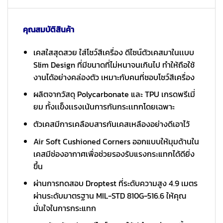
คุณสมบัติสินค้า
เคสใสสุดสวย ใส่โชว์สีเครื่อง ดีไซน์ตัวเคสมาในเเบบ
Slim Design ที่มีขนาดที่ไม่หนาจนเกินไป ทำให้ถือใช้
งานได้อย่างคล่องตัว เหมาะกับคนที่ชอบโชว์สีเครื่อง
ผลิตจากวัสดุ Polycarbonate และ TPU เกรดพรีเมี่
ยม ทั้งเเข็งเเรงเน้นการกันกระเเทกโดยเฉพาะ
ตัวเคสมีการเคลือบสารกันเคสเหลืองอย่างดีเอาไว้
Air Soft Cushioned Corners ออกแบบให้มุมด้านใน
เคสมีช่องอากาศเพื่อช่วยรองรับแรงกระแทกได้ดียิ่ง
ขึ้น
ผ่านการทดสอบ Droptest ที่ระดับความสูง 4.9 เมตร
ผ่านระดับมาตรฐาน MIL-STD 810G-516.6 ให้คุณ
มั่นใจในการกระแทก