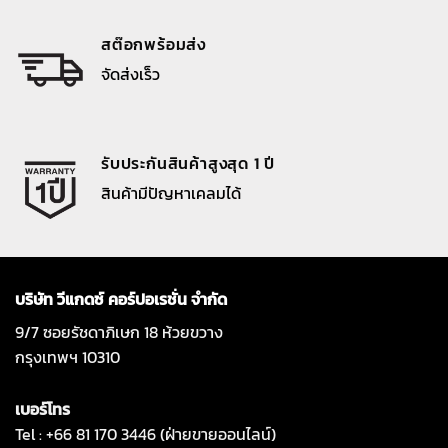
สต๊อกพร้อมส่ง
จัดส่งเร็ว
รับประกันสินค้าสูงสุด 1 ปี
สินค้ามีปัญหาเคลมได้
บริษัท วีแกดซ์ คอร์ปอเรชั่น จำกัด
9/7 ซอยรัชดาภิเษก 18 ห้วยขวาง
กรุงเทพฯ 10310
เบอร์โทร
Tel : +66 81 170 3446 (ฝ่ายขายออนไลน์)