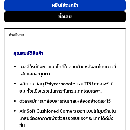
หยิบใส่ตะกร้า
ซื้อเลย
คำอธิบาย
คุณสมบัติสินค้า
เคสสีใหม่ที่จะมาแบบไล่สีในส่วนด้านหลังสุดโดดเด่นที่
เล่นแสงสะดุดตา
ผลิตจากวัสดุ Polycarbonate และ TPU เกรดพรีเมี่
ยม ทั้งเเข็งเเรงเน้นการกันกระเเทกโดยเฉพาะ
ตัวเคสมีการเคลือบสารกันเคสเหลืองอย่างดีเอาไว้
Air Soft Cushioned Corners ออกแบบให้มุมด้านใน
เคสมีช่องอากาศเพื่อช่วยรองรับแรงกระแทกได้ดียิ่ง
ขึ้น