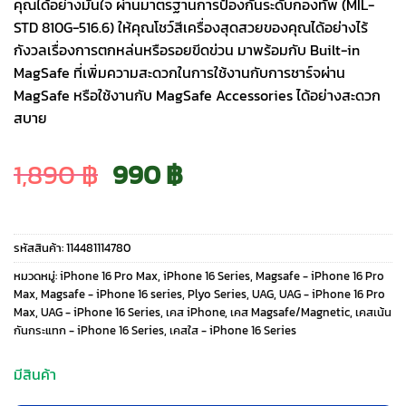
คุณได้อย่างมั่นใจ ผ่านมาตรฐานการป้องกันระดับกองทัพ (MIL-
STD 810G-516.6) ให้คุณโชว์สีเครื่องสุดสวยของคุณได้อย่างไร้
กังวลเรื่องการตกหล่นหรือรอยขีดข่วน มาพร้อมกับ Built-in
MagSafe ที่เพิ่มความสะดวกในการใช้งานกับการชาร์จผ่าน
MagSafe หรือใช้งานกับ MagSafe Accessories ได้อย่างสะดวก
สบาย
Original
Current
1,890
฿
990
฿
price
price
รหัสสินค้า:
114481114780
was:
is:
หมวดหมู่:
iPhone 16 Pro Max
,
iPhone 16 Series
,
Magsafe - iPhone 16 Pro
Max
,
Magsafe - iPhone 16 series
,
Plyo Series
,
UAG
,
UAG - iPhone 16 Pro
Max
,
UAG - iPhone 16 Series
,
เคส iPhone
,
เคส Magsafe/Magnetic
,
เคสเน้น
1,890 ฿.
990 ฿.
กันกระแทก - iPhone 16 Series
,
เคสใส - iPhone 16 Series
มีสินค้า