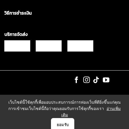
วิธีการชำระเงิน
บริการจัดส่ง
Copyrights © 2021 & All Rights Reserved Vgadz Corporation Co.,Ltd
เว็บไซต์นี้ใช้คุกกี้เพื่อมอบประสบการณ์การท่องเว็บที่ดียิ่งขึ้นแก่คุณ
การเข้าชมเว็บไซต์นี้ถือว่าคุณยอมรับการใช้คุกกี้ของเรา
อ่านเพิ่ม
เติม
0
ยอมรับ