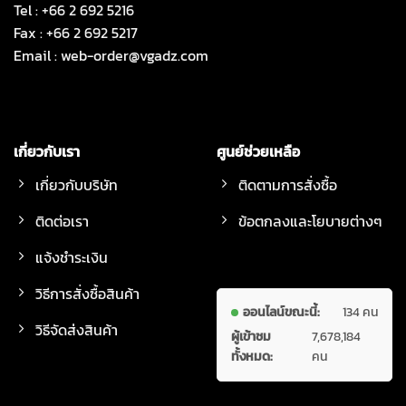
Tel : +66 2 692 5216
Fax : +66 2 692 5217
Email :
web-order@vgadz.com
เกี่ยวกับเรา
ศูนย์ช่วยเหลือ
เกี่ยวกับบริษัท
ติดตามการสั่งซื้อ
ติดต่อเรา
ข้อตกลงและโยบายต่างๆ
แจ้งชำระเงิน
วิธีการสั่งซื้อสินค้า
ออนไลน์ขณะนี้:
134 คน
วิธีจัดส่งสินค้า
ผู้เข้าชม
7,678,184
ทั้งหมด:
คน