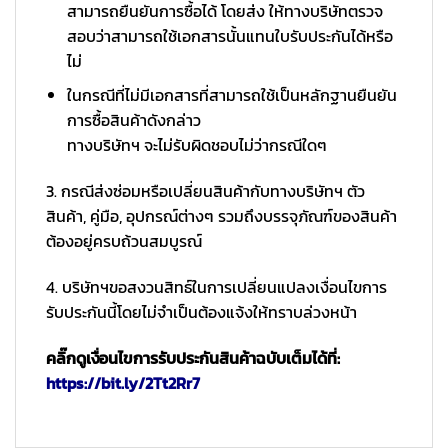
สามารถยืนยันการซื้อได้ โดยส่ง ให้ทางบริษัทตรวจ
สอบว่าสามารถใช้เอกสารนั้นแทนใบรับประกันได้หรือ
ไม่
ในกรณีที่ไม่มีเอกสารที่สามารถใช้เป็นหลักฐานยืนยัน
การซื้อสินค้าดังกล่าว
ทางบริษัทฯ จะไม่รับผิดชอบไม่ว่ากรณีใดๆ
3. กรณีส่งซ่อมหรือเปลี่ยนสินค้ากับทางบริษัทฯ ตัว
สินค้า, คู่มือ, อุปกรณ์ต่างๆ รวมถึงบรรจุภัณฑ์ของสินค้า
ต้องอยู่ครบถ้วนสมบูรณ์
4. บริษัทฯขอสงวนสิทธ์ในการเปลี่ยนแปลงเงื่อนไขการ
รับประกันนี้โดยไม่จำเป็นต้องแจ้งให้ทราบล่วงหน้า
คลิ๊กดูเงื่อนไขการรับประกันสินค้าฉบับเต็มได้ที่:
https://bit.ly/2Tt2Rr7