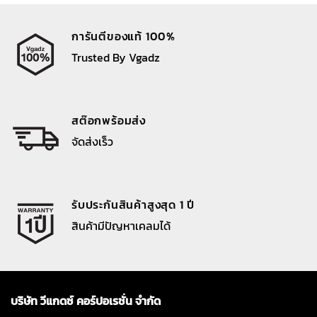
การันตีของแท้ 100%
Trusted By Vgadz
สต๊อกพร้อมส่ง
จัดส่งเร็ว
รับประกันสินค้าสูงสุด 1 ปี
สินค้ามีปัญหาเคลมได้
บริษัท วีแกดซ์ คอร์ปอเรชั่น จำกัด