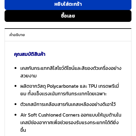
หยิบใส่ตะกร้า
ซื้อเลย
คำอธิบาย
คุณสมบัติสินค้า
เคสกันกระแทกสีใสโชว์ดีไซน์และสีของตัวเครื่องอย่าง
สวยงาม
ผลิตจากวัสดุ Polycarbonate และ TPU เกรดพรีเมี่
ยม ทั้งเเข็งเเรงเน้นการกันกระเเทกโดยเฉพาะ
ตัวเคสมีการเคลือบสารกันเคสเหลืองอย่างดีเอาไว้
Air Soft Cushioned Corners ออกแบบให้มุมด้านใน
เคสมีช่องอากาศเพื่อช่วยรองรับแรงกระแทกได้ดียิ่ง
ขึ้น