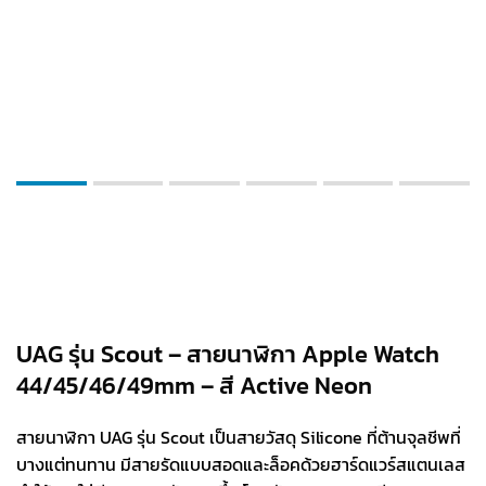
UAG รุ่น Scout – สายนาฬิกา Apple Watch
44/45/46/49mm – สี Active Neon
สายนาฬิกา UAG รุ่น Scout เป็นสายวัสดุ Silicone ที่ต้านจุลชีพที่
บางแต่ทนทาน มีสายรัดแบบสอดและล็อคด้วยฮาร์ดแวร์สแตนเลส