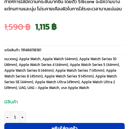
ทำให้การใส่มีความกระชับมากขึ้น โดยตัว Silicone จะมีความบาง
แต่ทนทานและนุ่ม ไม่ระคายเคืองผิวในการใส่ระยะเวลานานแน่นอน
Original
Current
1,590
฿
1,115
฿
price
price
รหัสสินค้า:
191488118181
was:
is:
หมวดหมู่:
Apple Watch
,
Apple Watch (44mm)
,
Apple Watch Series 10
(46mm)
,
Apple Watch Series 4 (44mm)
,
Apple Watch Series 5 (44mm)
,
Apple Watch Series 6 (44mm)
,
Apple Watch Series 7 (45mm)
,
Apple
1,590 ฿.
1,115 ฿.
Watch Series 8 (45mm)
,
Apple Watch Series 9 (45mm)
,
Apple Watch
Series SE (44mm)
,
Apple Watch Ultra (49mm)
,
Apple Watch Ultra 2
(49mm)
,
UAG
,
UAG - Apple Watch
,
เคส Apple Watch
มีสินค้า
จำนวน UAG รุ่น Scout - สายนาฬิกา Apple Watch 44/45/46/49mm - สี Act
หยิบใส่ตะกร้า