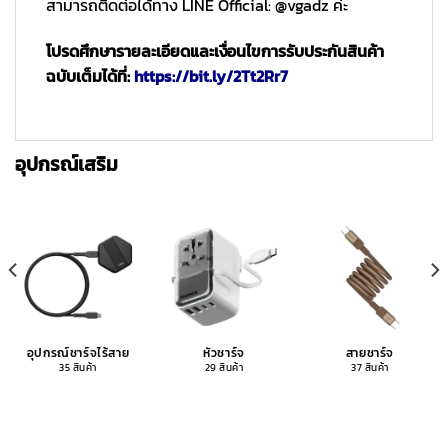
สามารถติดต่อได้ทาง LINE Official: @vgadz ค่ะ
โปรดศึกษารายละเอียดและเงื่อนไขการรับประกันสินค้า
ฉบับเต็มได้ที่:
https://bit.ly/2Tt2Rr7
อุปกรณ์เสริม
อุปกรณ์ชาร์จไร้สาย
หัวชาร์จ
สายชาร์จ
35 สินค้า
29 สินค้า
37 สินค้า