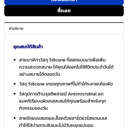
ซื้อเลย
คำอธิบาย
คุณสมบัติสินค้า
สายนาฬิกาวัสดุ Silicone ที่ออกแบบมาเพื่อเพิ่ม
ความสะดวกสบาย ให้คุณใส่ออกไปใช้ชีวิตประจำวันได้
อย่างสบายได้ตลอดวัน
วัสดุ Silicone เกรดคุณภาพที่ไม่ทำให้ระคายเคืองผิว
วัสดุมีการต้านจุลชีพสายมี Antimicrobial ลด
แบคทีเรียบนผิวเคสสะสมให้คุณพร้อมสำหรับทุก
กิจกรรมของวัน
สายรัดแบบสอดและล็อคด้วยฮาร์ดแวร์สแตนเลส
ทำให้ใส่ง่ายกระชับและไม่มีวันหลุดแน่นอน