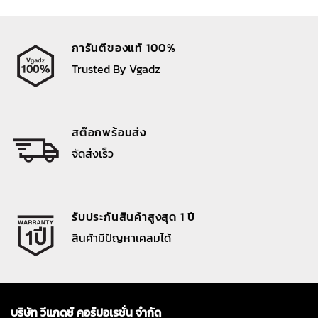
การันตีของแท้ 100%
Trusted By Vgadz
สต๊อกพร้อมส่ง
จัดส่งเร็ว
รับประกันสินค้าสูงสุด 1 ปี
สินค้ามีปัญหาเคลมได้
บริษัท วีแกดซ์ คอร์ปอเรชั่น จำกัด