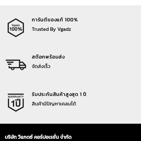
การันตีของแท้ 100%
Trusted By Vgadz
สต๊อกพร้อมส่ง
จัดส่งเร็ว
รับประกันสินค้าสูงสุด 1 ปี
สินค้ามีปัญหาเคลมได้
บริษัท วีแกดซ์ คอร์ปอเรชั่น จำกัด