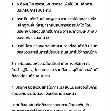
จะต้องมีใบเสร็จรับเงินตัวจริง เพื่อใช้เป็นหลักฐาน
ประกอบการรับประกัน
กรณีใบเสร็จรับเงินสูญหาย สามารถใช้เอกสารหรือ
หลักฐานอื่นที่สามารถยืนยันการซื้อสินค้าได้ โดย
บริษัทฯ ขอสงวนสิทธิ์ในการพิจารณาความเหมาะสม
ของเอกสารดังกล่าว
หากไม่สามารถแสดงหลักฐานการซื้อสินค้าได้ บริษัทฯ
ขอสงวนสิทธิ์ในการไม่รับประกันสินค้าไม่ว่ากรณีใดๆ
3. กรณีส่งซ่อมหรือเปลี่ยนสินค้ากับทางบริษัทฯ ตัว
สินค้า, คู่มือ, อุปกรณ์ต่าง ๆ รวมถึงบรรจุภัณฑ์ของสินค้า
ต้องอยู่ครบถ้วนสมบูรณ์
4. บริษัทฯ ขอสงวนสิทธิ์ในการเปลี่ยนแปลงเงื่อนไขการ
รับประกันโดยไม่ต้องแจ้งให้ทราบล่วงหน้า
หากมีข้อสงสัยหรือต้องการสอบถามข้อมูลเพิ่มเติม
สามารถติดต่อได้ทาง LINE Official: @vgadz ค่ะ