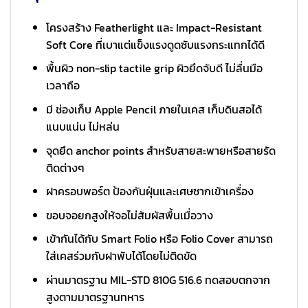
โครงสร้าง Featherlight และ Impact-Resistant
Soft Core ที่เบาแต่แข็งแรงดูดซับแรงกระแทกได้ดี
พื้นผิว non-slip tactile grip ผิวยึดจับดี ไม่ลื่นมือ
เวลาถือ
มี ช่องเก็บ Apple Pencil ภายในเคส เก็บดินสอได้
แนบแน่น ไม่หล่น
จุดยึด anchor points สำหรับสายสะพายหรือสายรัด
ติดต่างๆ
ฝาครอบพอร์ต ป้องกันฝุ่นและเศษซากเข้าเครื่อง
ขอบจอยกสูงให้จอไม่สัมผัสพื้นเมื่อวาง
เข้ากันได้กับ Smart Folio หรือ Folio Cover สามารถ
ใส่เคสร่วมกับฝาพับได้โดยไม่ติดขัด
ผ่านมาตรฐาน MIL-STD 810G 516.6 ทดสอบตกจาก
สูงตามมาตรฐานทหาร