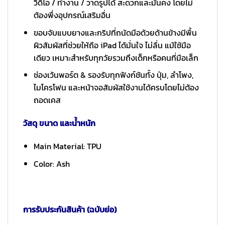
วิดีโอ / ทำงาน / วาดรูปได้ สะดวกและมั่นคง โดยไม่
ต้องพึ่งอุปกรณ์เสริมอื่น
ขอบจับแบบยางและกริปที่ถนัดมือด้วยด้านข้างมีพื้น
ผิวสัมผัสที่ช่วยให้ถือ iPad ได้มั่นใจ ไม่ลื่น แม้ใช้มือ
เดียว เหมาะสำหรับทุกวัยรวมถึงเด็กหรือคนที่มือเล็ก
ช่องเว้นพอร์ต & รองรับทุกฟังก์ชันทั้ง ปุ่ม, ลำโพง,
ไมโครโฟน และหน้าจอสัมผัสใช้งานได้ครบโดยไม่ต้อง
ถอดเคส
วัสดุ ขนาด และน้ำหนัก
Main Material: TPU
Color: Ash
การรับประกันสินค้า (ฉบับย่อ)