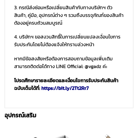
3. กรณีส่งซ่อมหรือเปลี่ยนสินค้ากับทางบริษัทฯ ตัว
สินค้า, คู่มือ, อุปกรณ์ต่าง ๆ รวมถึงบรรจุภัณฑ์ของสินค้า
ต้องอยู่ครบถ้วนสมบูรณ์
4. บริษัทฯ ขอสงวนสิทธิ์ในการเปลี่ยนแปลงเงื่อนไขการ
รับประกันโดยไม่ต้องแจ้งให้ทราบล่วงหน้า
หากมีข้อสงสัยหรือต้องการสอบถามข้อมูลเพิ่มเติม
สามารถติดต่อได้ทาง LINE Official: @vgadz ค่ะ
โปรดศึกษารายละเอียดและเงื่อนไขการรับประกันสินค้า
ฉบับเต็มได้ที่:
https://bit.ly/2Tt2Rr7
อุปกรณ์เสริม