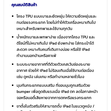
คุณสมบัติสินค้า
โครง TPU แบบเบาและยืดหยุ่น ให้ความยืดหยุ่นและ
ทนต่อแรงกระแทก โดยไม่ทำให้ตัวเครื่องหนาเกินไป
เหมาะสำหรับพกพาและใช้งานทุกวัน
น้ำหนักเบาและพกพาง่าย เนื่องจากโครง TPU และ
ดีไซน์ที่ไม่หนาเกินไป iPad ยังพกง่าย ใส่กระเป๋าได้
สะดวก เหมาะกับคนที่เดินทางบ่อย หรือใช้ iPad
ทำงานนอกบ้านหรือคาเฟ่
ระบบระบายอากาศที่ดีด้วยตัวเคสเว้นช่องระบาย
อากาศ ช่วยให้ iPad ไม่ร้อนเกินเมื่อใช้งานต่อเนื่อง
เช่น ดูหนัง เล่นเกม หรือทำงานหลายชั่วโมง
มุมกันกระแทกแบบเสริม ที่ขอบมุมถูกเสริมด้วย
bumper เพื่อดูดซับแรงเมื่อ iPad ตก ลดโอกาสหน้า
จอหรือบอดี้เสียหายจากการตกหรือแรงกระแทก
ขาตั้งในตัวสริมให้สามารถตั้ง iPad ในแนวดูหนัง /