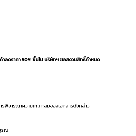
นค้าลดราคา 50% ขึ้นไป บริษัทฯ ขอสงวนสิทธิ์กำหนด
ิ์ในการพิจารณาความเหมาะสมของเอกสารดังกล่าว
บูรณ์