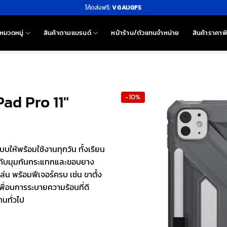
โค้ดส่งฟรี:
VGAUGFS
หมวดหมู่
สินค้าตามแบรนด์
หน้าร้าน/ตัวแทนจำหน่าย
สินค้าราคาพ
Pad Pro 11″
-10%
ให้พร้อมใช้งานทุกวัน ทั้งเรียน
านกับมุมกันกระแทกและขอบยาง
 พร้อมฟีเจอร์ครบ เช่น ขาตั้ง
เพื่อนการระบายความร้อนที่ดี
านทั่วไป