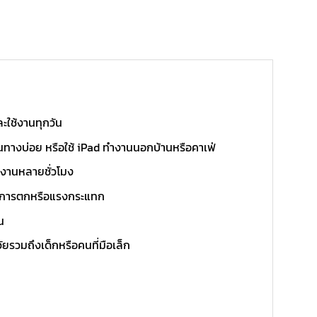
ะใช้งานทุกวัน
ดินทางบ่อย หรือใช้ iPad ทำงานนอกบ้านหรือคาเฟ่
ทำงานหลายชั่วโมง
จากการตกหรือแรงกระแทก
น
วัยรวมถึงเด็กหรือคนที่มือเล็ก