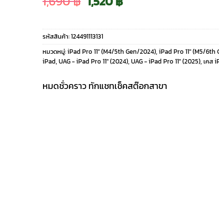
Original
Current
1,690
฿
1,520
฿
price
price
รหัสสินค้า:
124491113131
was:
is:
หมวดหมู่:
iPad Pro 11" (M4/5th Gen/2024)
,
iPad Pro 11" (M5/6th
iPad
,
UAG - iPad Pro 11" (2024)
,
UAG - iPad Pro 11" (2025)
,
เคส i
1,690 ฿.
1,520 ฿.
หมดชั่วคราว ทักแชทเช็คสต๊อกสาขา