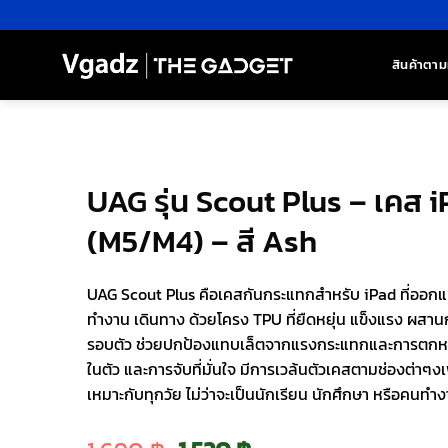
ข้าม
ไป
ยัง
สินค้าตาม
เนื้อหา
UAG รุ่น Scout Plus – เคส i
(M5/M4) – สี Ash
UAG Scout Plus คือเคสกันกระแทกสำหรับ iPad ที่ออกแบบ
ทำงาน เดินทาง ด้วยโครง TPU ที่ยืดหยุ่น แข็งแรง ผส
รอบตัว ช่วยปกป้องแทบเล็ตจากแรงกระแทกและการตกหล่น
ในตัว และการจับที่มั่นใจ มีการเวล้นตัวเคสตามช่องต่าๆง
เหมาะกับทุกวัย ไม่ว่าจะเป็นนักเรียน นักศึกษา หรือคนทำง