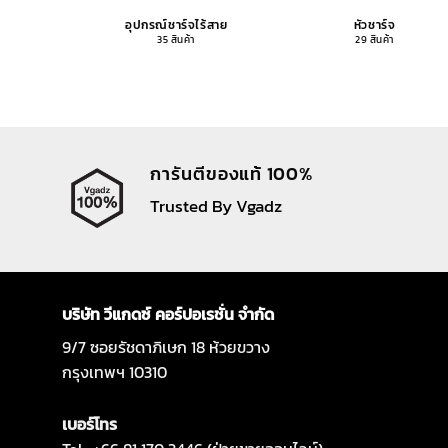
อุปกรณ์ชาร์จไร้สาย
หัวชาร์จ
35 สินค้า
29 สินค้า
การันตีของแท้ 100%
Trusted By Vgadz
บริษัท วีแกดซ์ คอร์ปอเรชั่น จำกัด
9/7 ซอยรัชดาภิเษก 18 ห้วยขวาง
กรุงเทพฯ 10310
เบอร์โทร