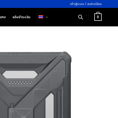
เข้าสู่ระบบ / ลงทะเบียน
ิเศษ
แจ้งชำระเงิน
0