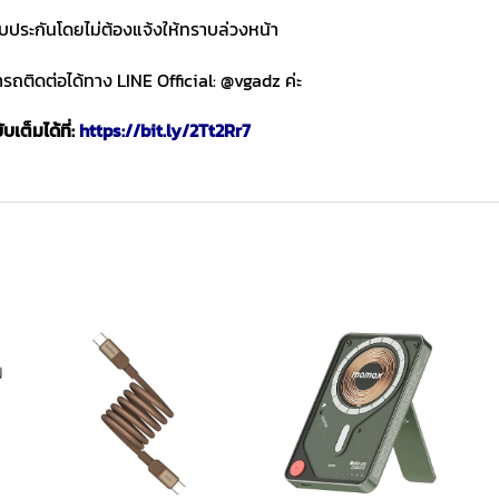
ับประกันโดยไม่ต้องแจ้งให้ทราบล่วงหน้า
ถติดต่อได้ทาง LINE Official: @vgadz ค่ะ
เต็มได้ที่:
https://bit.ly/2Tt2Rr7