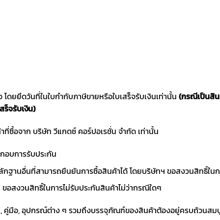
ซื้อ โดยยึดวันที่ในใบกำกับภาษีขายหรือใบเสร็จรับเงินเท่านั้น
(กรณีเป็นสิ
สร็จรับเงิน)
าที่ซื้อจาก บริษัท วีแกดซ์ คอร์ปอเรชั่น จำกัด เท่านั้น
ประกอบการรับประกัน
ักฐานอื่นที่สามารถยืนยันการซื้อสินค้าได้ โดยบริษัทฯ ขอสงวนสิทธ
ขอสงวนสิทธิ์ในการไม่รับประกันสินค้าไม่ว่ากรณีใดๆ
า, คู่มือ, อุปกรณ์ต่าง ๆ รวมถึงบรรจุภัณฑ์ของสินค้าต้องอยู่ครบถ้วนสม