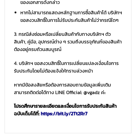
ของเอกสารดังกล่าว
หากไม่สามารถแสดงหลักฐานการซื้อสินค้าได้ บริษัทฯ
ขอสงวนสิทธิ์ในการไม่รับประกันสินค้าไม่ว่ากรณีใดๆ
3. กรณีส่งซ่อมหรือเปลี่ยนสินค้ากับทางบริษัทฯ ตัว
สินค้า, คู่มือ, อุปกรณ์ต่าง ๆ รวมถึงบรรจุภัณฑ์ของสินค้า
ต้องอยู่ครบถ้วนสมบูรณ์
4. บริษัทฯ ขอสงวนสิทธิ์ในการเปลี่ยนแปลงเงื่อนไขการ
รับประกันโดยไม่ต้องแจ้งให้ทราบล่วงหน้า
หากมีข้อสงสัยหรือต้องการสอบถามข้อมูลเพิ่มเติม
สามารถติดต่อได้ทาง LINE Official: @vgadz ค่ะ
โปรดศึกษารายละเอียดและเงื่อนไขการรับประกันสินค้า
ฉบับเต็มได้ที่:
https://bit.ly/2Tt2Rr7