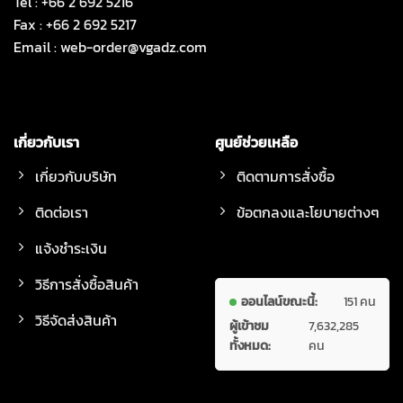
Tel : +66 2 692 5216
Fax : +66 2 692 5217
Email :
web-order@vgadz.com
เกี่ยวกับเรา
ศูนย์ช่วยเหลือ
เกี่ยวกับบริษัท
ติดตามการสั่งซื้อ
ติดต่อเรา
ข้อตกลงและโยบายต่างๆ
แจ้งชำระเงิน
วิธีการสั่งซื้อสินค้า
ออนไลน์ขณะนี้:
151 คน
วิธีจัดส่งสินค้า
ผู้เข้าชม
7,632,285
ทั้งหมด:
คน