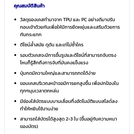
คุณสมบัติสินค้า
วัสดุของเคสทำมาจาก TPU และ PC อย่างดีมาปรับ
กอบเข้าด้วยกันเพื่อให้มีการยืดหยุ่นและเสริมด้วยการ
กันกระแทก
ดีไซน์ล้ำสมัย ดุดัน และเท่ไม่ซ้ำใคร
รอบตัวเคสจะมีการขึ้นรูปและดีไซน์ที่สามารถจับตรง
ไหนก็รู้สึกถึงการจับที่มันคงแข็งแรง
ปุ่มกดมีความใหญ่และสามารถกดได้ง่าย
ขอบเคสบริเวณหน้าจอมีการยกสูงขึ้น เพื่อปกป้องใน
ทุกๆมุมเวลาตกหล่น
มีช่องใส่บัตรแบบบานเลื่อนกึ่งอัตโนมัติแบบสไลด์ลง
ทำให้หยิบใช้งานง่าย
สามารถใส่บัตรได้สูงสุด 2-3 ใบ (ขึ้นอยู่กับความหนา
ของบัตร)