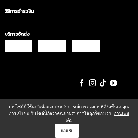
วิธีการชำระเงิน
บริการจัดส่ง
Copyrights © 2021 & All Rights Reserved Vgadz Corporation Co.,Ltd
เว็บไซต์นี้ใช้คุกกี้เพื่อมอบประสบการณ์การท่องเว็บที่ดียิ่งขึ้นแก่คุณ
การเข้าชมเว็บไซต์นี้ถือว่าคุณยอมรับการใช้คุกกี้ของเรา
อ่านเพิ่ม
เติม
0
ยอมรับ