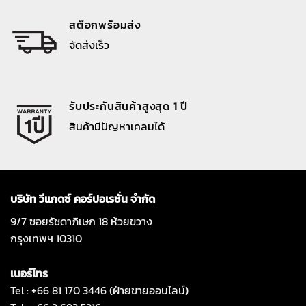
สต๊อกพร้อมส่ง
จัดส่งเร็ว
รับประกันสินค้าสูงสุด 1 ปี
สินค้ามีปัญหาเคลมได้
บริษัท วีแกดซ์ คอร์ปอเรชั่น จำกัด
9/7 ซอยรัชดาภิเษก 18 ห้วยขวาง
กรุงเทพฯ 10310
เบอร์โทร
Tel : +66 81 170 3446 (ฝ่ายขายออนไลน์)