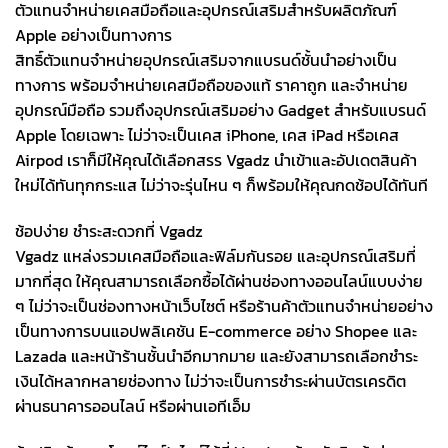
ตัวแทนจำหน่ายเคสมือถือและอุปกรณ์เสริมสำหรับผลิตภัณฑ์
Apple อย่างเป็นทางการ
สิทธิ์ตัวแทนจำหน่ายอุปกรณ์เสริมจากแบรนด์ชั้นนำอย่างเป็น
ทางการ พร้อมจำหน่ายเคสมือถือของแท้ ราคาถูก และจำหน่าย
อุปกรณ์มือถือ รวมถึงอุปกรณ์เสริมอย่าง Gadget สำหรับแบรนด์
Apple โดยเฉพาะ ไม่ว่าจะเป็นเคส iPhone, เคส iPad หรือเคส
Airpod เราก็มีให้คุณได้เลือกสรร Vgadz นำเข้าและอัปเดตสินค้า
ใหม่ได้ทันทุกกระแส ไม่ว่าจะรุ่นไหน ๆ ก็พร้อมให้คุณกดช้อปได้ทันที
ช้อปง่าย ชำระสะดวกที่ Vgadz
Vgadz แหล่งรวมเคสมือถือและฟิล์มกันรอย และอุปกรณ์เสริมที่
มากที่สุด ให้คุณสามารถเลือกซื้อได้ผ่านช่องทางออนไลน์แบบง่าย
ๆ ไม่ว่าจะเป็นช่องทางหน้าเว็บไซต์ หรือร้านค้าตัวแทนจำหน่ายอย่าง
เป็นทางการบนแอปพลิเคชัน E-commerce อย่าง Shopee และ
Lazada และหน้าร้านชั้นนำอีกมากมาย และยังสามารถเลือกชำระ
เงินได้หลากหลายช่องทาง ไม่ว่าจะเป็นการชำระผ่านบัตรเครดิต
ผ่านธนาคารออนไลน์ หรือผ่านเอทีเอ็ม