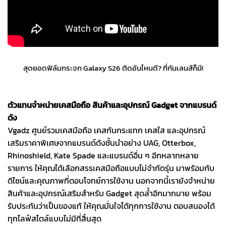
สุดยอดฟิล์มกระจก Galaxy S26 ติดอันไหนดี? ที่กันเลนส์ก็มี!
ตัวแทนจำหน่ายเคสมือถือ สินค้าและอุปกรณ์ Gadget จากแบรนด์
ดัง
Vgadz ศูนย์รวมเคสมือถือ เคสกันกระแทก เคสใส และอุปกรณ์
เสริมราคาพิเศษจากแบรนด์ดังชั้นนำอย่าง UAG, Otterbox,
Rhinoshield, Kate Spade และแบรนด์อื่น ๆ อีกหลากหลาย
รายการ ให้คุณได้เลือกสรรเคสมือถือแบบไม่จำกัดรุ่น มาพร้อมกับ
ดีไซน์และคุณภาพที่ตอบโจทย์การใช้งาน นอกจากนี้เรายังจำหน่าย
สินค้าและอุปกรณ์เสริมสำหรับ Gadget สุดล้ำอีกมากมาย พร้อม
รับประกันว่าเป็นของแท้ ให้คุณมั่นใจได้ทุกการใช้งาน ตอบสนองได้
ทุกไลฟ์สไตล์แบบไม่มีที่สิ้นสุด