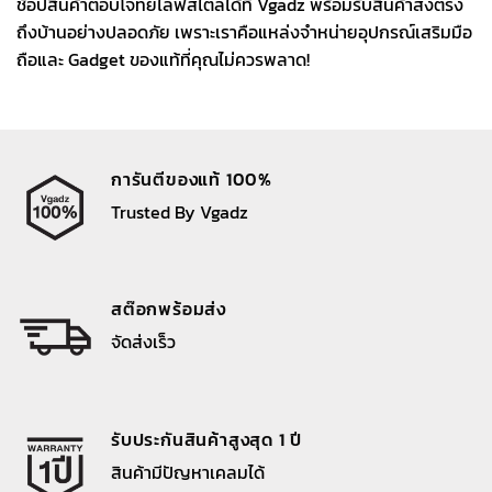
ช้อปสินค้าตอบโจทย์ไลฟ์สไตล์ได้ที่ Vgadz พร้อมรับสินค้าส่งตรง
ถึงบ้านอย่างปลอดภัย เพราะเราคือแหล่งจำหน่ายอุปกรณ์เสริมมือ
ถือและ Gadget ของแท้ที่คุณไม่ควรพลาด!
การันตีของแท้ 100%
Trusted By Vgadz
สต๊อกพร้อมส่ง
จัดส่งเร็ว
รับประกันสินค้าสูงสุด 1 ปี
สินค้ามีปัญหาเคลมได้