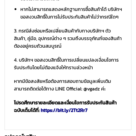
หากไม่สามารถแสดงหลักฐานการซื้อสินค้าได้ บริษัทฯ
ขอสงวนสิทธิ์ในการไม่รับประกันสินค้าไม่ว่ากรณีใดๆ
3. กรณีส่งซ่อมหรือเปลี่ยนสินค้ากับทางบริษัทฯ ตัว
สินค้า, คู่มือ, อุปกรณ์ต่าง ๆ รวมถึงบรรจุภัณฑ์ของสินค้า
ต้องอยู่ครบถ้วนสมบูรณ์
4. บริษัทฯ ขอสงวนสิทธิ์ในการเปลี่ยนแปลงเงื่อนไขการ
รับประกันโดยไม่ต้องแจ้งให้ทราบล่วงหน้า
หากมีข้อสงสัยหรือต้องการสอบถามข้อมูลเพิ่มเติม
สามารถติดต่อได้ทาง LINE Official: @vgadz ค่ะ
โปรดศึกษารายละเอียดและเงื่อนไขการรับประกันสินค้า
ฉบับเต็มได้ที่:
https://bit.ly/2Tt2Rr7