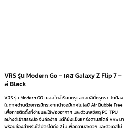
VRS รุ่น Modern Go – เคส Galaxy Z Flip 7 –
สี Black
VRS รุ่น Modern GO เคสสไตล์เรียบหรูและเฉดสีที่หรูหรา ปกป้อง
ในทุกๆด้านด้วยการมีกระจกหน้าจอมีเทคโนโลยี Air Bubble Free
เพื่อการติดตั้งที่ง่ายและไร้ฟองอากาศ และตัวเคสวัสดุ PC, TPU
อย่างดีเข้าสรีระมือ จับถือง่าย แต่ก็ยังแข็งแกร่งตามสไตล์ VRS มา
พร้อมช่องสำหรับใส่บัตรได้ถึง 2 ใบเพื่อความสะดวก และตัวเคสไม่