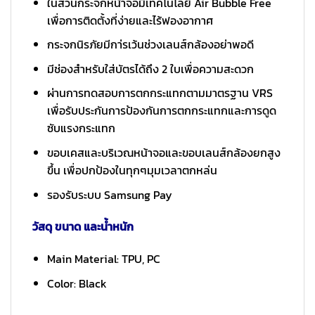
ในส่วนกระจกหน้าจอมีเทคโนโลยี Air Bubble Free
เพื่อการติดตั้งที่ง่ายและไร้ฟองอากาศ
กระจกนิรภัยมีกา่รเว้นช่วงเลนส์กล้องอย่าพอดี
มีช่องสำหรับใส่บัตรได้ถึง 2 ใบเพื่อความสะดวก
ผ่านการทดสอบการตกกระแทกตามมาตรฐาน VRS
เพื่อรับประกันการป้องกันการตกกระแทกและการดูด
ซับแรงกระแทก
ขอบเคสและบริเวณหน้าจอและขอบเลนส์กล้องยกสูง
ขึ้น เพื่อปกป้องในทุกๆมุมเวลาตกหล่น
รองรับระบบ Samsung Pay
วัสดุ ขนาด และน้ำหนัก
Main Material: TPU, PC
Color: Black