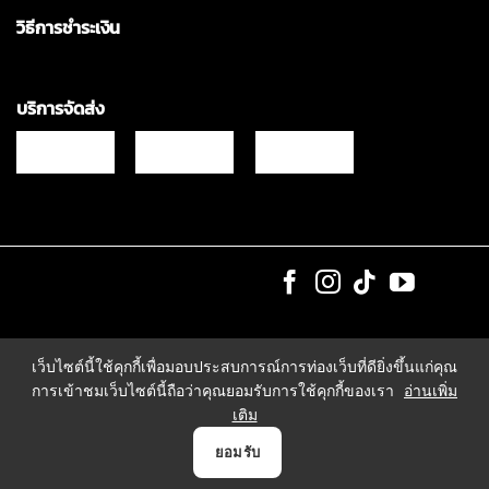
วิธีการชำระเงิน
บริการจัดส่ง
Copyrights © 2021 & All Rights Reserved Vgadz Corporation Co.,Ltd
เว็บไซต์นี้ใช้คุกกี้เพื่อมอบประสบการณ์การท่องเว็บที่ดียิ่งขึ้นแก่คุณ
การเข้าชมเว็บไซต์นี้ถือว่าคุณยอมรับการใช้คุกกี้ของเรา
อ่านเพิ่ม
เติม
0
ยอมรับ
หน้าแรก
สินค้า
แจ้งชำระเงิน
บัญชี
ตระกร้า