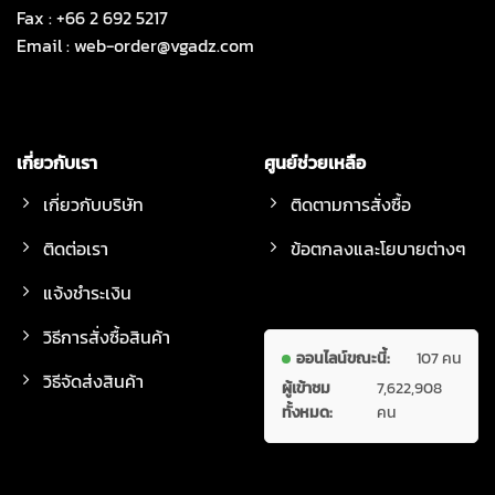
Fax : +66 2 692 5217
Email :
web-order@vgadz.com
เกี่ยวกับเรา
ศูนย์ช่วยเหลือ
เกี่ยวกับบริษัท
ติดตามการสั่งซื้อ
ติดต่อเรา
ข้อตกลงและโยบายต่างๆ
แจ้งชำระเงิน
วิธีการสั่งซื้อสินค้า
ออนไลน์ขณะนี้:
107 คน
วิธีจัดส่งสินค้า
ผู้เข้าชม
7,622,908
ทั้งหมด:
คน