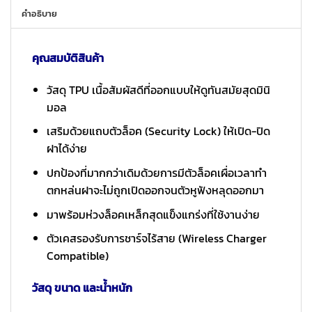
คำอธิบาย
คุณสมบัติสินค้า
วัสดุ TPU เนื้อสัมผัสดีที่ออกแบบให้ดูทันสมัยสุดมินิ
มอล
เสริมด้วยแถบตัวล็อค (Security Lock) ให้เปิด-ปิด
ฝาได้ง่าย
ปกป้องที่มากกว่าเดิมด้วยการมีตัวล็อคเผื่อเวลาทำ
ตกหล่นฝาจะไม่ถูกเปิดออกจนตัวหูฟังหลุดออกมา
มาพร้อมห่วงล็อคเหล็กสุดแข็งแกร่งที่ใช้งานง่าย
ตัวเคสรองรับการชาร์จไร้สาย (Wireless Charger
Compatible)
วัสดุ ขนาด และน้ำหนัก