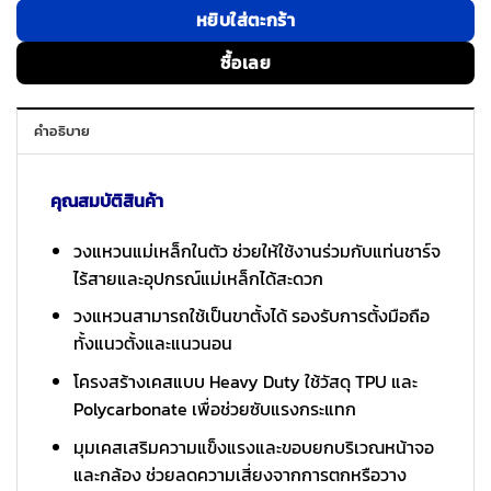
หยิบใส่ตะกร้า
ซื้อเลย
คำอธิบาย
คุณสมบัติสินค้า
วงแหวนแม่เหล็กในตัว ช่วยให้ใช้งานร่วมกับแท่นชาร์จ
ไร้สายและอุปกรณ์แม่เหล็กได้สะดวก
วงแหวนสามารถใช้เป็นขาตั้งได้ รองรับการตั้งมือถือ
ทั้งแนวตั้งและแนวนอน
โครงสร้างเคสแบบ Heavy Duty ใช้วัสดุ TPU และ
Polycarbonate เพื่อช่วยซับแรงกระแทก
มุมเคสเสริมความแข็งแรงและขอบยกบริเวณหน้าจอ
และกล้อง ช่วยลดความเสี่ยงจากการตกหรือวาง