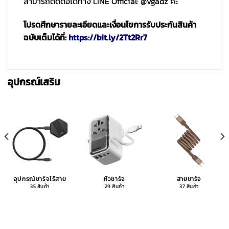
สามารถติดต่อได้ทาง LINE Official: @vgadz ค่ะ
โปรดศึกษารายละเอียดและเงื่อนไขการรับประกันสินค้า
ฉบับเต็มได้ที่:
https://bit.ly/2Tt2Rr7
อุปกรณ์เสริม
อุปกรณ์ชาร์จไร้สาย
หัวชาร์จ
สายชาร์จ
35 สินค้า
29 สินค้า
37 สินค้า