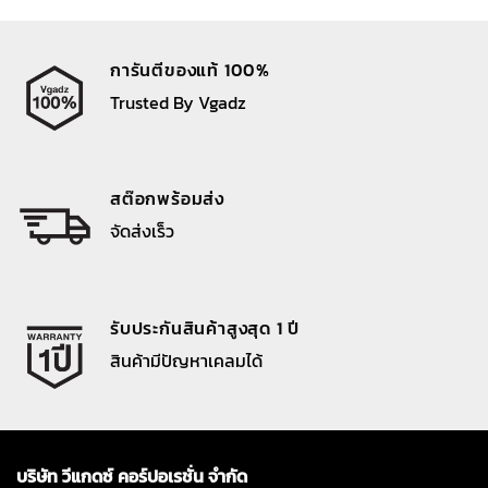
การันตีของแท้ 100%
Trusted By Vgadz
สต๊อกพร้อมส่ง
จัดส่งเร็ว
รับประกันสินค้าสูงสุด 1 ปี
สินค้ามีปัญหาเคลมได้
บริษัท วีแกดซ์ คอร์ปอเรชั่น จำกัด