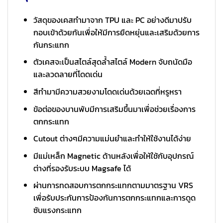
วัสดุของเคสทำมาจาก TPU และ PC อย่างดีมาปรับ
กอบเข้าด้วยกันเพื่อให้มีการยืดหยุ่นและเสริมด้วยการ
กันกระแทก
ตัวเคสจะเป็นสไตล์สุดล้ำสไตล์ Modern จับถนัดมือ
และลวดลายที่โดดเด่น
สีทำมามีความสวยงามโดดเด่นด้วยเฉดที่หรูหรา
ข้อต่อของบานพับมีการเสริมขึ้นมาเพื่อช่วยเรื่องการ
ตกกระแทก
Cutout ต่างๆมีความแม่นยำและทำให้ใช้งานได้ง่าย
มีแม่เหล็ก Magnetic ด้านหลังเพื่อให้ใช้กับอุปกรณ์
ต่างที่รองรับระบบ Magsafe ได้
ผ่านการทดสอบการตกกระแทกตามมาตรฐาน VRS
เพื่อรับประกันการป้องกันการตกกระแทกและการดูด
ซับแรงกระแทก