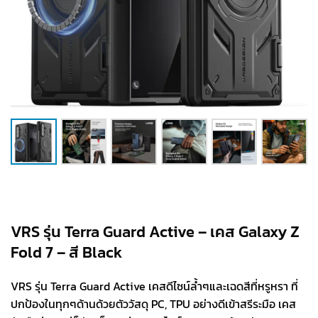
VRS รุ่น Terra Guard Active – เคส Galaxy Z
Fold 7 – สี Black
VRS รุ่น Terra Guard Active เคสดีไซน์ล้ำๆและเฉดสีที่หรูหรา ที่
ปกป้องในทุกๆด้านด้วยตัววัสดุ PC, TPU อย่างดีเข้าสรีระมือ เคส