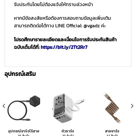
รับประกันโดยไม่ต้องแจ้งให้ทราบล่วงหน้า
หากมีข้อสงสัยหรือต้องการสอบถามข้อมูลเพิ่มเติม
สามารถติดต่อได้ทาง LINE Official: @vgadz ค่ะ
โปรดศึกษารายละเอียดและเงื่อนไขการรับประกันสินค้า
ฉบับเต็มได้ที่:
https://bit.ly/2Tt2Rr7
อุปกรณ์เสริม
อุปกรณ์ชาร์จไร้สาย
หัวชาร์จ
สายชาร์จ
35 สินค้า
29 สินค้า
37 สินค้า