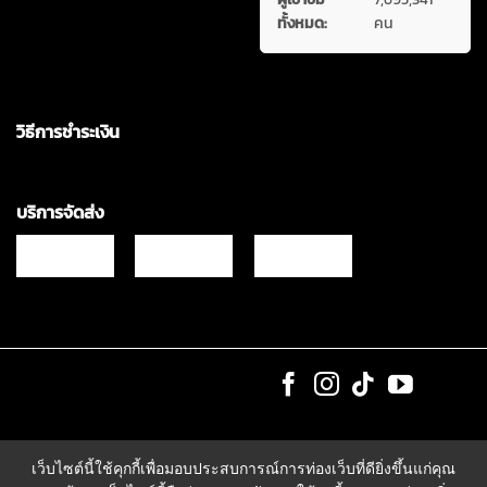
ทั้งหมด:
คน
วิธีการชำระเงิน
บริการจัดส่ง
Copyrights © 2021 & All Rights Reserved Vgadz Corporation Co.,Ltd
เว็บไซต์นี้ใช้คุกกี้เพื่อมอบประสบการณ์การท่องเว็บที่ดียิ่งขึ้นแก่คุณ