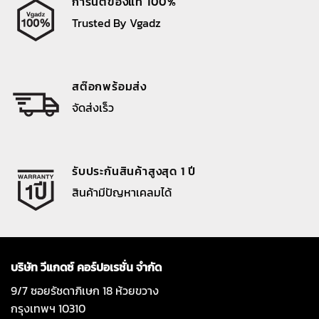
การันตีของแท้ 100%
Trusted By Vgadz
สต๊อกพร้อมส่ง
จัดส่งเร็ว
รับประกันสินค้าสูงสุด 1 ปี
สินค้ามีปัญหาเคลมได้
บริษัท วีแกดซ์ คอร์ปอเรชั่น จำกัด
9/7 ซอยรัชดาภิเษก 18 ห้วยขวาง
กรุงเทพฯ 10310