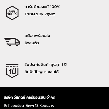
การันตีของแท้ 100%
Trusted By Vgadz
สต๊อกพร้อมส่ง
จัดส่งเร็ว
รับประกันสินค้าสูงสุด 1 ปี
สินค้ามีปัญหาเคลมได้
บริษัท วีแกดซ์ คอร์ปอเรชั่น จำกัด
9/7 ซอยรัชดาภิเษก 18 ห้วยขวาง