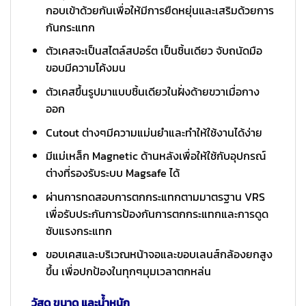
กอบเข้าด้วยกันเพื่อให้มีการยืดหยุ่นและเสริมด้วยการ
กันกระแทก
ตัวเคสจะเป็นสไตล์สปอร์ต เป็นชิ้นเดียว จับถนัดมือ
ขอบมีความโค้งมน
ตัวเคสขึ้นรูปมาแบบชิ้นเดียวในฝั่งด้ายขวาเมื่อกาง
ออก
Cutout ต่างๆมีความแม่นยำและทำให้ใช้งานได้ง่าย
มีแม่เหล็ก Magnetic ด้านหลังเพื่อให้ใช้กับอุปกรณ์
ต่างที่รองรับระบบ Magsafe ได้
ผ่านการทดสอบการตกกระแทกตามมาตรฐาน VRS
เพื่อรับประกันการป้องกันการตกกระแทกและการดูด
ซับแรงกระแทก
ขอบเคสและบริเวณหน้าจอและขอบเลนส์กล้องยกสูง
ขึ้น เพื่อปกป้องในทุกๆมุมเวลาตกหล่น
วัสดุ ขนาด และน้ำหนัก