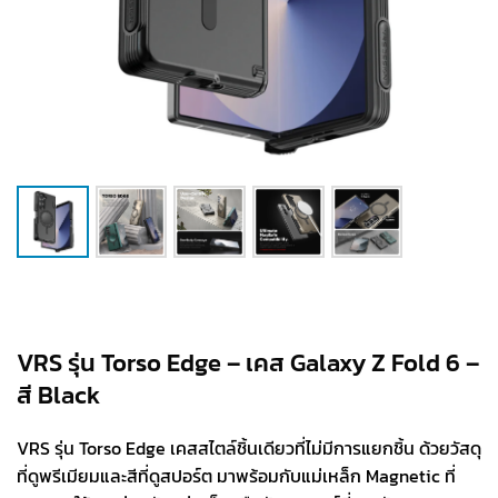
VRS รุ่น Torso Edge – เคส Galaxy Z Fold 6 –
สี Black
VRS รุ่น Torso Edge เคสสไตล์ชิ้นเดียวที่ไม่มีการแยกชิ้น ด้วยวัสดุ
ที่ดูพรีเมียมและสีที่ดูสปอร์ต มาพร้อมกับแม่เหล็ก Magnetic ที่