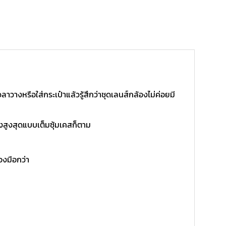
วางหรือใส่กระเป๋าแล้วรู้สึกว่าชุดเลนส์กล้องไม่ค่อยมี
แรงสูงสุดแบบเต็มซุ้มเคสก็ตาม
องมือกว่า