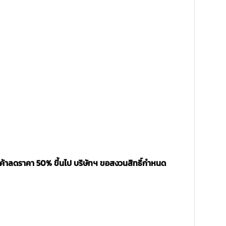
นค้าลดราคา 50% ขึ้นไป บริษัทฯ ขอสงวนสิทธิ์กำหนด