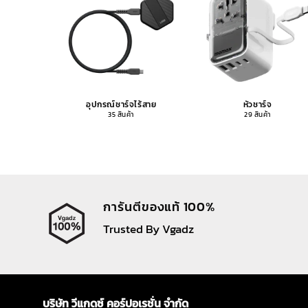
อุปกรณ์ชาร์จไร้สาย
หัวชาร์จ
35 สินค้า
29 สินค้า
การันตีของแท้ 100%
Trusted By Vgadz
บริษัท วีแกดซ์ คอร์ปอเรชั่น จำกัด