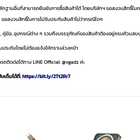
ักฐานอื่นที่สามารถยืนยันการซื้อสินค้าได้ โดยบริษัทฯ ขอสงวนสิทธ
ขอสงวนสิทธิ์ในการไม่รับประกันสินค้าไม่ว่ากรณีใดๆ
า, คู่มือ, อุปกรณ์ต่าง ๆ รวมถึงบรรจุภัณฑ์ของสินค้าต้องอยู่ครบถ้วนสม
ับประกันโดยไม่ต้องแจ้งให้ทราบล่วงหน้า
ถติดต่อได้ทาง LINE Official: @vgadz ค่ะ
เต็มได้ที่:
https://bit.ly/2Tt2Rr7