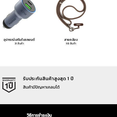
อุปกรณ์เสริมในรถยนต์
สายคล้อง
อุปกรณ
31 สินค้า
118 สินค้า
รับประกันสินค้าสูงสุด 1 ปี
สินค้ามีปัญหาเคลมได้
วิธีการชำระเงิน