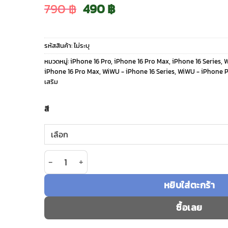
Original
Current
790
฿
490
฿
price
price
รหัสสินค้า:
ไม่ระบุ
was:
is:
หมวดหมู่:
iPhone 16 Pro
,
iPhone 16 Pro Max
,
iPhone 16 Series
,
iPhone 16 Pro Max
,
WiWU - iPhone 16 Series
,
WiWU - iPhone P
790 ฿.
490 ฿.
เสริม
สี
จำนวน WiWU รุ่น 3D Eagle Eyes Lens Guard - กระจ
หยิบใส่ตะกร้า
ซื้อเลย