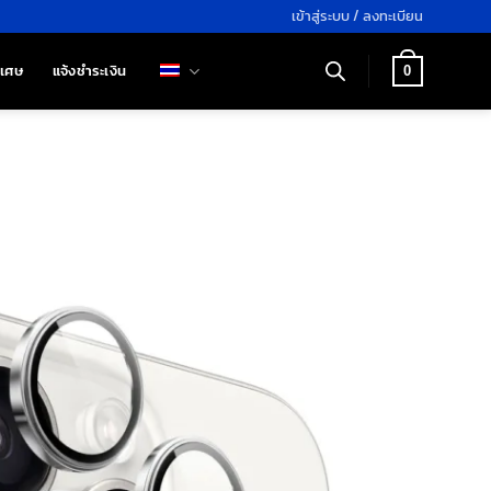
เข้าสู่ระบบ / ลงทะเบียน
ิเศษ
แจ้งชำระเงิน
0