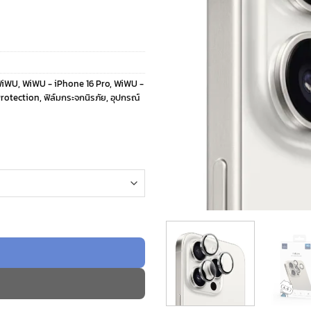
WiWU
,
WiWU - iPhone 16 Pro
,
WiWU -
rotection
,
ฟิล์มกระจกนิรภัย
,
อุปกรณ์
กเลนส์กล้อง iPhone 16 Pro / 16 Pro Max ชิ้น