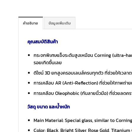
คำอธิบาย
ข้อมูลเพิ่มเติม
คุณสมบัติสินค้า
กระจกพิเศษแข็งระดับสูงเหมือน Corning (ultra-hard 
รอยเกิดขึ้นเลย
ดีไซน์ 3D ยกสูงครอบเลนส์ครบทุกตัว ที่ช่วยให้เวลาตก
การเคลือบ AR (Anti-Reflection) ที่ช่วยให้ภาพถ่า
การเคลือบ Oleophobic (กันลายนิ้วมือ) ที่ช่วยลดครา
วัสดุ ขนาด และน้ำหนัก
Main Material: Special glass, similar to Cornin
Color: Black, Bright Silver, Rose Gold, Titanium