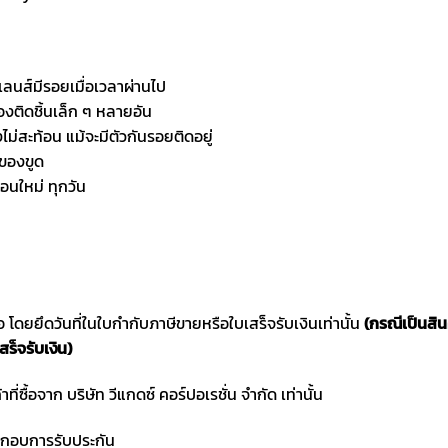
้เลนส์มีรอยเมื่อเวลาผ่านไป
องติดชิ้นเล็ก ๆ หลายอัน
่สะท้อน แม้จะมีตัวกันรอยติดอยู่
นของขูด
อนใหม่ ทุกวัน
ซื้อ โดยยึดวันที่ในใบกำกับภาษีขายหรือใบเสร็จรับเงินเท่านั้น
(กรณีเป็นสิ
สร็จรับเงิน)
าที่ซื้อจาก บริษัท วีแกดซ์ คอร์ปอเรชั่น จำกัด เท่านั้น
ประกอบการรับประกัน