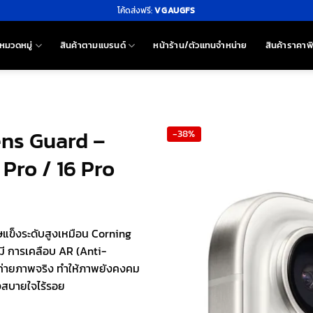
โค้ดส่งฟรี:
VGAUGFS
หมวดหมู่
สินค้าตามแบรนด์
หน้าร้าน/ตัวแทนจำหน่าย
สินค้าราคาพ
ens Guard –
-38%
Pro / 16 Pro
แข็งระดับสูงเหมือน Corning
งมี การเคลือบ AR (Anti-
วลาถ่ายภาพจริง ทำให้ภาพยังคงคม
ังสบายใจไร้รอย