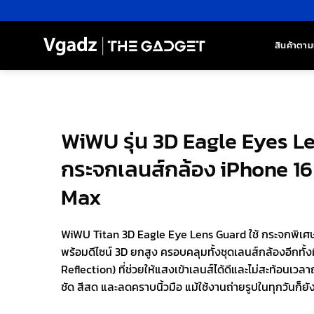
ข้าม
ไป
ยัง
สินค้าตาม
เนื้อหา
WiWU รุ่น 3D Eagle Eyes L
กระจกเลนส์กล้อง iPhone 16 
Max
WiWU Titan 3D Eagle Eye Lens Guard ใช้ กระจกพิเศษ
พร้อมดีไซน์ 3D ยกสูง ครอบคลุมทั้งชุดเลนส์กล้องอีกทั้
Reflection) ที่ช่วยให้แสงเข้าเลนส์ได้ดีและไม่สะท้อนเ
ชัด สีสด และลดคราบนิ้วมือ แม้ใช้งานถ่ายรูปในทุกวันก็ย