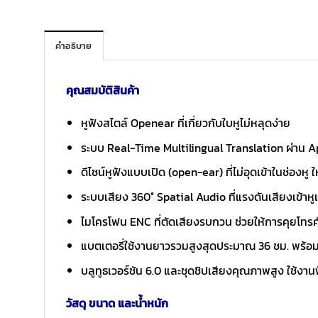
คำอธิบาย
คุณสมบัติสินค้า
หูฟังสไตล์ Openear ที่เกี่ยวกับใบหูไม่หลุดง่าย
ระบบ Real-Time Multilingual Translation ผ่าน A
ดีไซน์หูฟังแบบเปิด (open-ear) ที่ไม่อุดเข้าในช่อง
ระบบเสียง 360° Spatial Audio ที่แรงดันเสียงเข้าหู
ไมโครโฟน ENC ที่ตัดเสียงรบกวน ช่วยให้การคุยโทร
แบตเตอรี่ใช้งานยาวรวมสูงสุดประมาณ 36 ชม. พร้อมเ
บลูทูธเวอร์ชัน 6.0 และชุดชิปเสียงคุณภาพสูง ใช้งา
วัสดุ ขนาด และน้ำหนัก