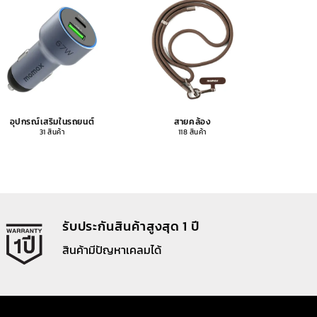
อุปกรณ์เสริมในรถยนต์
สายคล้อง
อุปกรณ
31 สินค้า
118 สินค้า
รับประกันสินค้าสูงสุด 1 ปี
สินค้ามีปัญหาเคลมได้