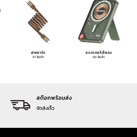
สายชาร์จ
แบตเตอรี่สำรอง
37 สินค้า
50 สินค้า
สต๊อกพร้อมส่ง
จัดส่งเร็ว