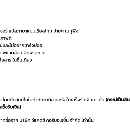
เจอร์ แปลภาษาแบบเรียลไทม์ ง่ายๆ ในหูฟัง
ณภาพดี
ันและไม่อยากชาร์จบ่อย
ในสภาพแวดล้อมเสียงรบกวน
ื่อสาร ในชิ้นเดียว
ซื้อ โดยยึดวันที่ในใบกำกับภาษีขายหรือใบเสร็จรับเงินเท่านั้น
(กรณีเป็นสิ
สร็จรับเงิน)
าที่ซื้อจาก บริษัท วีแกดซ์ คอร์ปอเรชั่น จำกัด เท่านั้น