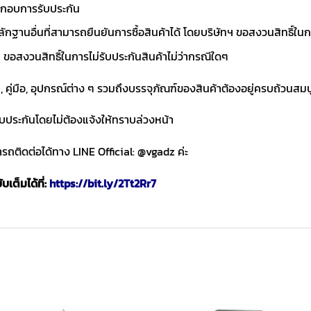
ประกอบการรับประกัน
ักฐานอื่นที่สามารถยืนยันการซื้อสินค้าได้ โดยบริษัทฯ ขอสงวนสิทธ
ขอสงวนสิทธิ์ในการไม่รับประกันสินค้าไม่ว่ากรณีใดๆ
า, คู่มือ, อุปกรณ์ต่าง ๆ รวมถึงบรรจุภัณฑ์ของสินค้าต้องอยู่ครบถ้วนสม
ับประกันโดยไม่ต้องแจ้งให้ทราบล่วงหน้า
ถติดต่อได้ทาง LINE Official: @vgadz ค่ะ
เต็มได้ที่:
https://bit.ly/2Tt2Rr7