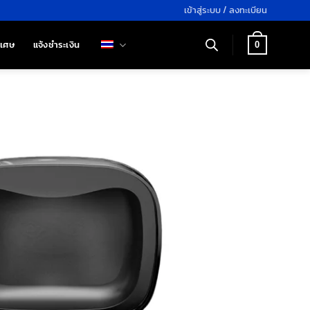
เข้าสู่ระบบ / ลงทะเบียน
ิเศษ
แจ้งชำระเงิน
0