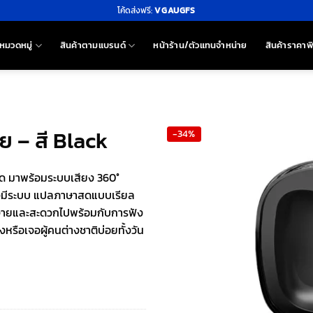
โค้ดส่งฟรี:
VGAUGFS
หมวดหมู่
สินค้าตามแบรนด์
หน้าร้าน/ตัวแทนจำหน่าย
สินค้าราคาพ
ย – สี Black
-34%
มชัด มาพร้อมระบบเสียง 360°
ยังมีระบบ แปลภาษาสดแบบเรียล
องง่ายและสะดวกไปพร้อมกับการฟัง
งหรือเจอผู้คนต่างชาติบ่อยทั้งวัน