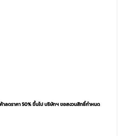
นค้าลดราคา 50% ขึ้นไป บริษัทฯ ขอสงวนสิทธิ์กำหนด