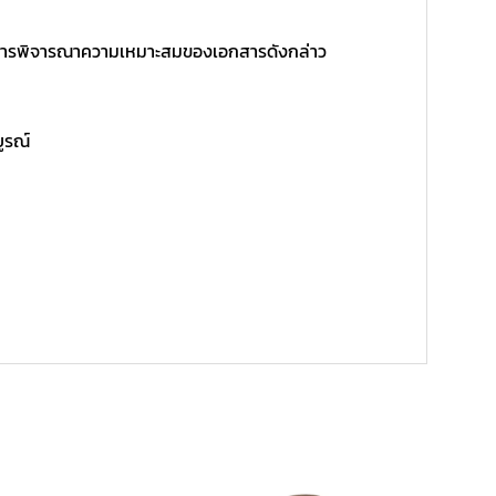
ิ์ในการพิจารณาความเหมาะสมของเอกสารดังกล่าว
บูรณ์