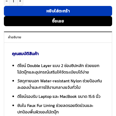
หยิบใส่ตะกร้า
ซื้อเลย
คำอธิบาย
คุณสมบัติสินค้า
ดีไซน์ Double Layer แบบ 2 ช่องซิปหลัก ช่วยแยก
โน้ตบุ๊กและอุปกรณ์เสริมให้จัดระเบียบได้ง่าย
วัสดุภายนอก Water-resistant Nylon ช่วยป้องกัน
ละอองน้ำและการใช้งานกลางแจ้งทั่วไป
ดีไซน์รองรับ Laptop และ MacBook ขนาด 15.6 นิ้ว
ซับใน Faux Fur Lining ช่วยลดรอยขีดข่วนและ
ปกป้องพื้นผิวของโน้ตบุ๊ก