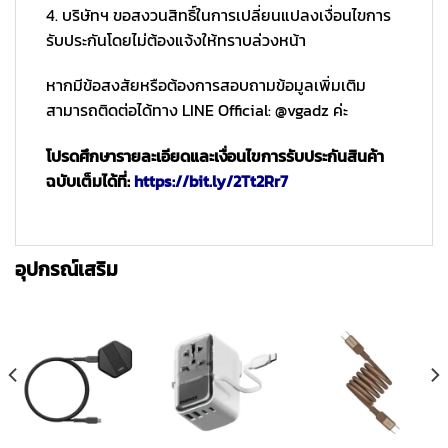
4. บริษัทฯ ขอสงวนสิทธิ์ในการเปลี่ยนแปลงเงื่อนไขการ
รับประกันโดยไม่ต้องแจ้งให้ทราบล่วงหน้า
หากมีข้อสงสัยหรือต้องการสอบถามข้อมูลเพิ่มเติม
สามารถติดต่อได้ทาง LINE Official: @vgadz ค่ะ
โปรดศึกษารายละเอียดและเงื่อนไขการรับประกันสินค้า
ฉบับเต็มได้ที่:
https://bit.ly/2Tt2Rr7
อุปกรณ์เสริม