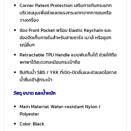
Corner Patent Protection เสริมการกันกระแทก
บริเวณมุมเพื่อช่วยลดแรงกระแทกจากการชนหรือ
วางเครื่อง
ช่อง Front Pocket พร้อม Elastic Keychain และ
ช่องจัดเก็บภายในสำหรับสายชาร์จ เมาส์ หรืออุปก
รณ์อื่นๆ
Retractable TPU Handle แบบพับเก็บได้ ช่วยให้ถือ
พกพาได้สะดวกเหมือนกระเป๋าถือ
ซิปกันน้ำ SBS / YKK ที่เปิด-ปิดลื่นและช่วยลดโอกาส
น้ำซึมเข้าสู่กระเป๋า
วัสดุ ขนาด และน้ำหนัก
Main Material: Water-resistant Nylon /
Polyester
Color: Black