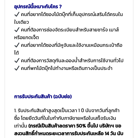
อุปกรณ์นี้เหมาะกับใคร ?
คนที่อยากได้ซองโน้ตบุ๊กที่เก็บอุปกรณ์เสริมได้ครบใน
ใบเดียว
คนที่ต้องการช่องจัดระเบียบสำหรับสายชาร์จ เมาส์
หรือแกดเจ็ต
คนที่อยากได้ซองที่มีหูจับและใช้งานเหมือนกระเป๋าถือ
ได้
คนที่ต้องการวัสดุกันละอองน้ำสำหรับการใช้งานทั่วไป
คนที่พกโน้ตบุ๊กไปทำงานหรือเดินทางเป็นประจำ
การรับประกันสินค้า (ฉบับย่อ)
1. รับประกันสินค้าสูงสุดเป็นเวลา 1 ปี นับจากวันที่ลูกค้า
ซื้อ โดยยึดวันที่ในใบกำกับภาษีขายหรือใบเสร็จรับเงิน
เท่านั้น
(กรณีเป็นสินค้าลดราคา 50% ขึ้นไป บริษัทฯ ขอ
สงวนสิทธิ์กำหนดระยะเวลาการรับประกันเหลือ 14 วัน นับ