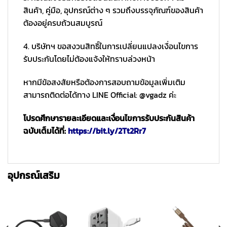
สินค้า, คู่มือ, อุปกรณ์ต่าง ๆ รวมถึงบรรจุภัณฑ์ของสินค้า
ต้องอยู่ครบถ้วนสมบูรณ์
4. บริษัทฯ ขอสงวนสิทธิ์ในการเปลี่ยนแปลงเงื่อนไขการ
รับประกันโดยไม่ต้องแจ้งให้ทราบล่วงหน้า
หากมีข้อสงสัยหรือต้องการสอบถามข้อมูลเพิ่มเติม
สามารถติดต่อได้ทาง LINE Official: @vgadz ค่ะ
โปรดศึกษารายละเอียดและเงื่อนไขการรับประกันสินค้า
ฉบับเต็มได้ที่:
https://bit.ly/2Tt2Rr7
อุปกรณ์เสริม