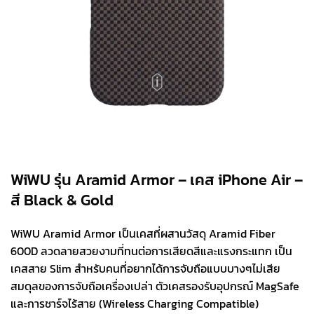
WiWU รุ่น Aramid Armor – เคส iPhone Air –
สี Black & Gold
WiWU Aramid Armor เป็นเคสที่ผสานวัสดุ Aramid Fiber
600D ลวดลายสวยงามที่ทนต่อการเสียดสีและแรงกระแทก เป็น
เคสสาย Slim สำหรับคนที่อยากได้การจับถือแบบบางๆไม่เสีย
สมดุลของการจับถือเครื่องเปล่า ตัวเคสรองรับอุปกรณ์ MagSafe
และการชาร์จไร้สาย (Wireless Charging Compatible)