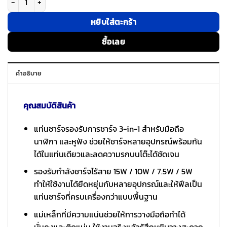
หยิบใส่ตะกร้า
ซื้อเลย
คำอธิบาย
คุณสมบัติสินค้า
แท่นชาร์จรองรับการชาร์จ 3-in-1 สำหรับมือถือ
นาฬิกา และหูฟัง ช่วยให้ชาร์จหลายอุปกรณ์พร้อมกัน
ได้ในแท่นเดียวและลดความรกบนโต๊ะได้ชัดเจน
รองรับกำลังชาร์จไร้สาย 15W / 10W / 7.5W / 5W
ทำให้ใช้งานได้ยืดหยุ่นกับหลายอุปกรณ์และให้ฟีลเป็น
แท่นชาร์จที่ครบเครื่องกว่าแบบพื้นฐาน
แม่เหล็กที่มีความแน่นช่วยให้การวางมือถือทำได้
มั่นคงและติดแน่น ใช้งานจริงแล้วรู้สึกหยิบวางสะดวก