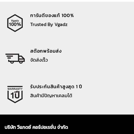
การันตีของแท้ 100%
Trusted By Vgadz
สต๊อกพร้อมส่ง
จัดส่งเร็ว
รับประกันสินค้าสูงสุด 1 ปี
สินค้ามีปัญหาเคลมได้
บริษัท วีแกดซ์ คอร์ปอเรชั่น จำกัด