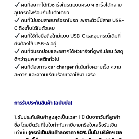
คนที่อยากได้หัวชาร์จในรถแบบครบ ๆ ชาร์จได้หลาย
อุปกรณ์พร้อมกันในตัวเดียว
คนที่ไม่ชอบสายชาร์จรกในรถ เพราะตัวนี้มีสาย USB-
C ดึงเก็บได้ในตัวเลย
คนที่ใช้ทั้งมือถือใหม่แบบ USB-C และอุปกรณ์เดิมที่
ยังต้องใช้ USB-A อยู่
คนที่ขับรถบ่อยและอยากได้หัวชาร์จที่ดูพรีเมียม วัสดุ
ดีกว่ารุ่นพลาสติกทั่วไป
คนที่ต้องการ car charger ที่เน้นทั้งความเร็ว ความ
สะดวก และความเรียบร้อยเวลาใช้งานจริง
การรับประกันสินค้า (ฉบับย่อ)
1. รับประกันสินค้าสูงสุดเป็นเวลา 1 ปี นับจากวันที่ลูกค้า
ซื้อ โดยยึดวันที่ในใบกำกับภาษีขายหรือใบเสร็จรับเงิน
เท่านั้น
(กรณีเป็นสินค้าลดราคา 50% ขึ้นไป บริษัทฯ ขอ