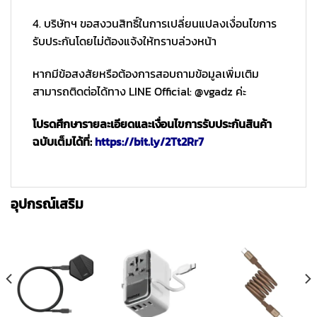
4. บริษัทฯ ขอสงวนสิทธิ์ในการเปลี่ยนแปลงเงื่อนไขการ
รับประกันโดยไม่ต้องแจ้งให้ทราบล่วงหน้า
หากมีข้อสงสัยหรือต้องการสอบถามข้อมูลเพิ่มเติม
สามารถติดต่อได้ทาง LINE Official: @vgadz ค่ะ
โปรดศึกษารายละเอียดและเงื่อนไขการรับประกันสินค้า
ฉบับเต็มได้ที่:
https://bit.ly/2Tt2Rr7
อุปกรณ์เสริม