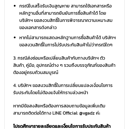
กรณีใบเสร็จรับเงินสูญหาย สามารถใช้เอกสารหรือ
หลักฐานอื่นที่สามารถยืนยันการซื้อสินค้าได้ โดย
บริษัทฯ ขอสงวนสิทธิ์ในการพิจารณาความเหมาะสม
ของเอกสารดังกล่าว
หากไม่สามารถแสดงหลักฐานการซื้อสินค้าได้ บริษัทฯ
ขอสงวนสิทธิ์ในการไม่รับประกันสินค้าไม่ว่ากรณีใดๆ
3. กรณีส่งซ่อมหรือเปลี่ยนสินค้ากับทางบริษัทฯ ตัว
สินค้า, คู่มือ, อุปกรณ์ต่าง ๆ รวมถึงบรรจุภัณฑ์ของสินค้า
ต้องอยู่ครบถ้วนสมบูรณ์
4. บริษัทฯ ขอสงวนสิทธิ์ในการเปลี่ยนแปลงเงื่อนไขการ
รับประกันโดยไม่ต้องแจ้งให้ทราบล่วงหน้า
หากมีข้อสงสัยหรือต้องการสอบถามข้อมูลเพิ่มเติม
สามารถติดต่อได้ทาง LINE Official: @vgadz ค่ะ
โปรดศึกษารายละเอียดและเงื่อนไขการรับประกันสินค้า