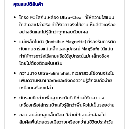
คุณสมบัติสินค้า
โครง PC ใสกันเหลือง Ultra-Clear ที่ให้ความใสแบบ
ใกล้เคสเปล่าจริง ทำให้เวลาจริงใช้งานเห็นสีตัวเครื่อง
อย่างชัดและไม่รู้สึกว่าถูกกลบด้วยเคส
แม่เหล็กในตัว (Invisible Magnetic) ที่รองรับการติด
กับแท่นชาร์จแม่เหล็กและอุปกรณ์ MagSafe ได้แน่น
ทำให้การชาร์จไร้สายหรือใช้อุปกรณ์แม่เหล็กจริงๆ
โดยไม่ต้องติดแผ่นเสริม
ความบาง Ultra-Slim Shell ที่เวลาสวมใช้งานจริงไม่
เพิ่มความหนาเทอะทะและยังคงความรู้สึกจับถือง่าย
เหมือนเครื่องเปล่า
กันรอยขีดข่วนพื้นฐานระดับดี ที่ช่วยให้เวลาวาง
เครื่องหรือใส่กระเป๋าแล้วรู้สึกว่าพื้นผิวไม่เป็นรอยง่าย
ขอบเลนส์ยกสูงเล็กน้อย ที่ช่วยให้เลนส์กล้องไม่
สัมผัสพื้นโดยตรงเมื่อวางเครื่องคว่ำในชีวิตประจำวัน