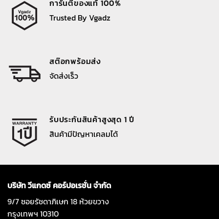
การันตีของแท้ 100%
Trusted By Vgadz
สต๊อกพร้อมส่ง
จัดส่งเร็ว
รับประกันสินค้าสูงสุด 1 ปี
สินค้ามีปัญหาเคลมได้
บริษัท วีแกดซ์ คอร์ปอเรชั่น จำกัด
9/7 ซอยรัชดาภิเษก 18 ห้วยขวาง
กรุงเทพฯ 10310