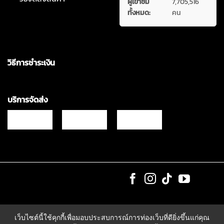
ผู้เข้าชม
7,705,516
ทั้งหมด:
คน
วิธีการชำระเงิน
บริการจัดส่ง
Copyrights © 2021 & All Rights Reserved Vgadz Corporation Co.,Ltd
เว็บไซต์นี้ใช้คุกกี้เพื่อมอบประสบการณ์การท่องเว็บที่ดียิ่งขึ้นแก่คุณ