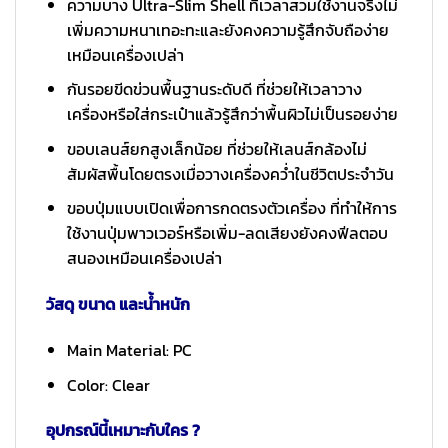
ความบาง Ultra-Slim Shell ที่เวลาสวมใช้งานจริงไม่
เพิ่มความหนาเทอะทะและยังคงความรู้สึกจับถือง่าย
เหมือนเครื่องเปล่า
กันรอยขีดข่วนพื้นฐานระดับดี ที่ช่วยให้เวลาวาง
เครื่องหรือใส่กระเป๋าแล้วรู้สึกว่าพื้นผิวไม่เป็นรอยง่าย
ขอบเลนส์ยกสูงเล็กน้อย ที่ช่วยให้เลนส์กล้องไม่
สัมผัสพื้นโดยตรงเมื่อวางเครื่องคว่ำในชีวิตประจำวัน
ขอบปุ่มแบบเปิดเพื่อการกดตรงตัวเครื่อง ที่ทำให้การ
ใช้งานปุ่มพาวเวอร์หรือเพิ่ม-ลดเสียงยังคงฟีลตอบ
สนองเหมือนเครื่องเปล่า
วัสดุ ขนาด และน้ำหนัก
Main Material: PC
Color: Clear
อุปกรณ์นี้เหมาะกับใคร ?