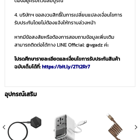
ต้องอยู่ครบถ้วนสมบูรณ์
4. บริษัทฯ ขอสงวนสิทธิ์ในการเปลี่ยนแปลงเงื่อนไขการ
รับประกันโดยไม่ต้องแจ้งให้ทราบล่วงหน้า
หากมีข้อสงสัยหรือต้องการสอบถามข้อมูลเพิ่มเติม
สามารถติดต่อได้ทาง LINE Official: @vgadz ค่ะ
โปรดศึกษารายละเอียดและเงื่อนไขการรับประกันสินค้า
ฉบับเต็มได้ที่:
https://bit.ly/2Tt2Rr7
อุปกรณ์เสริม