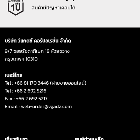
สินค้ามีปัญหาเคลมได้
บริษัท วีแกดซ์ คอร์ปอเรชั่น จำกัด
9/7 ซอยรัชดาภิเษก 18 ห้วยขวาง
กรุงเทพฯ 10310
เบอร์โทร
Tel : +66 81 170 3446 (ฝ่ายขายออนไลน์)
Tel : +66 2 692 5216
Fax : +66 2 692 5217
Email :
web-order@vgadz.com
เกี่ยวกับเรา
ศูนย์ช่วยเหลือ