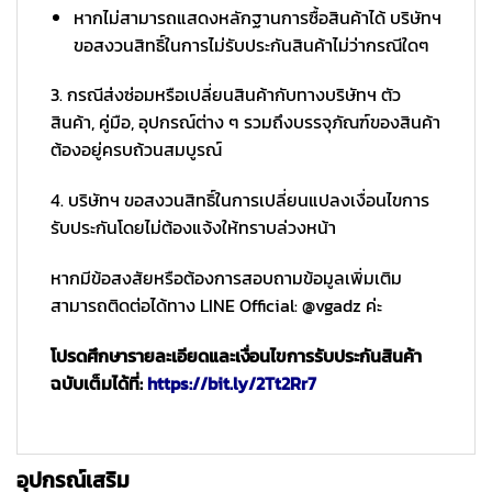
หากไม่สามารถแสดงหลักฐานการซื้อสินค้าได้ บริษัทฯ
ขอสงวนสิทธิ์ในการไม่รับประกันสินค้าไม่ว่ากรณีใดๆ
3. กรณีส่งซ่อมหรือเปลี่ยนสินค้ากับทางบริษัทฯ ตัว
สินค้า, คู่มือ, อุปกรณ์ต่าง ๆ รวมถึงบรรจุภัณฑ์ของสินค้า
ต้องอยู่ครบถ้วนสมบูรณ์
4. บริษัทฯ ขอสงวนสิทธิ์ในการเปลี่ยนแปลงเงื่อนไขการ
รับประกันโดยไม่ต้องแจ้งให้ทราบล่วงหน้า
หากมีข้อสงสัยหรือต้องการสอบถามข้อมูลเพิ่มเติม
สามารถติดต่อได้ทาง LINE Official: @vgadz ค่ะ
โปรดศึกษารายละเอียดและเงื่อนไขการรับประกันสินค้า
ฉบับเต็มได้ที่:
https://bit.ly/2Tt2Rr7
อุปกรณ์เสริม