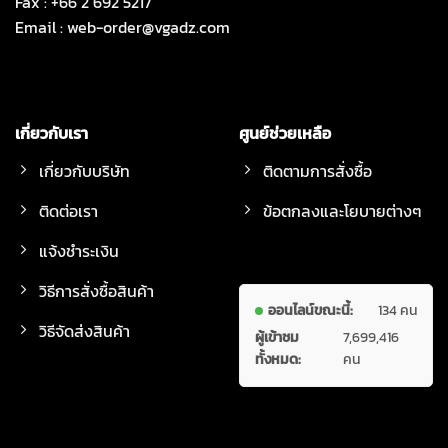
Fax : +66 2 692 5217
Email :
web-order@vgadz.com
เกี่ยวกับเรา
ศูนย์ช่วยเหลือ
เกี่ยวกับบริษัท
ติดตามการสั่งซื้อ
ติดต่อเรา
ข้อตกลงและโยบายต่างๆ
แจ้งชำระเงิน
วิธีการสั่งซื้อสินค้า
ออนไลน์ขณะนี้:
134 คน
วิธีจัดส่งสินค้า
ผู้เข้าชม
7,699,416
ทั้งหมด:
คน