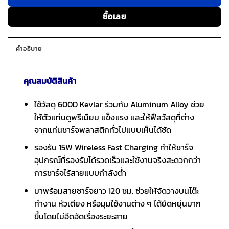
ซื้อเลย
คำอธิบาย
คุณสมบัติสินค้า
ใช้วัสดุ 600D Kevlar ร่วมกับ Aluminum Alloy ช่วย
ให้ตัวแท่นดูพรีเมียม แข็งแรง และให้ฟีลวัสดุที่ต่าง
จากแท่นชาร์จพลาสติกทั่วไปแบบเห็นได้ชัด
รองรับ 15W Wireless Fast Charging ทำให้ชาร์จ
อุปกรณ์ที่รองรับได้รวดเร็วและใช้งานจริงสะดวกกว่า
การชาร์จไร้สายแบบกำลังต่ำ
มาพร้อมสายชาร์จยาว 120 ซม. ช่วยให้จัดวางบนโต๊ะ
ทำงาน หัวเตียง หรือมุมใช้งานต่าง ๆ ได้ยืดหยุ่นมาก
ขึ้นโดยไม่อึดอัดเรื่องระยะสาย