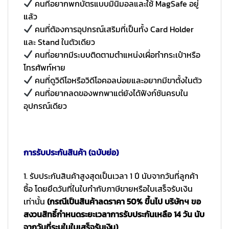
คนที่อยากพกบัตรแบบมินิมอลและใช้ MagSafe อยู่
แล้ว
คนที่ต้องการอุปกรณ์เสริมที่เป็นทั้ง Card Holder
และ Stand ในตัวเดียว
คนที่อยากมีระบบติดตามตำแหน่งเผื่อทำกระเป๋าหรือ
โทรศัพท์หาย
คนที่ดูวิดีโอหรือวิดีโอคอลบ่อยและอยากมีขาตั้งในตัว
คนที่อยากลดของพกพาแต่ยังได้ฟังก์ชันครบใน
อุปกรณ์เดียว
การรับประกันสินค้า (ฉบับย่อ)
1. รับประกันสินค้าสูงสุดเป็นเวลา 1 ปี นับจากวันที่ลูกค้า
ซื้อ โดยยึดวันที่ในใบกำกับภาษีขายหรือใบเสร็จรับเงิน
เท่านั้น
(กรณีเป็นสินค้าลดราคา 50% ขึ้นไป บริษัทฯ ขอ
สงวนสิทธิ์กำหนดระยะเวลาการรับประกันเหลือ 14 วัน นับ
จากวันที่ระบุในใบเสร็จรับเงิน)