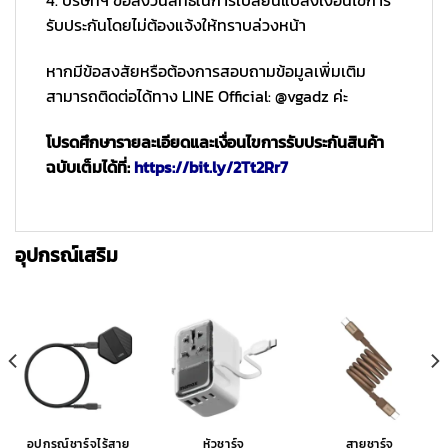
4. บริษัทฯ ขอสงวนสิทธิ์ในการเปลี่ยนแปลงเงื่อนไขการ
รับประกันโดยไม่ต้องแจ้งให้ทราบล่วงหน้า
หากมีข้อสงสัยหรือต้องการสอบถามข้อมูลเพิ่มเติม
สามารถติดต่อได้ทาง LINE Official: @vgadz ค่ะ
โปรดศึกษารายละเอียดและเงื่อนไขการรับประกันสินค้า
ฉบับเต็มได้ที่:
https://bit.ly/2Tt2Rr7
อุปกรณ์เสริม
อุปกรณ์ชาร์จไร้สาย
หัวชาร์จ
สายชาร์จ