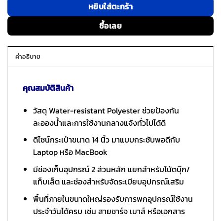
หยิบใส่ตะกร้า
ซื้อเลย
คำอธิบาย
คุณสมบัติสินค้า
วัสดุ Water-resistant Polyester ช่วยป้องกัน
ละอองน้ำและการใช้งานกลางแจ้งทั่วไปได้ดี
ดีไซน์กระเป๋าขนาด 14 นิ้ว มาแบบกระชับพอดีกับ
Laptop หรือ MacBook
มีช่องเก็บอุปกรณ์ 2 ส่วนหลัก แยกสำหรับโน้ตบุ๊ก/
แท็บเล็ต และช่องสำหรับจัดระเบียบอุปกรณ์เสริม
พื้นที่ภายในขนาดใหญ่รองรับการพกอุปกรณ์ใช้งาน
ประจำวันได้ครบ เช่น สายชาร์จ เมาส์ หรือเอกสาร