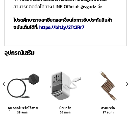
สามารถติดต่อได้ทาง LINE Official: @vgadz ค่ะ
โปรดศึกษารายละเอียดและเงื่อนไขการรับประกันสินค้า
ฉบับเต็มได้ที่:
https://bit.ly/2Tt2Rr7
อุปกรณ์เสริม
อุปกรณ์ชาร์จไร้สาย
หัวชาร์จ
สายชาร์จ
35 สินค้า
29 สินค้า
37 สินค้า