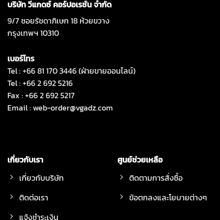
บริษัท วีแกดซ์ คอร์ปอเรชั่น จำกัด
9/7 ซอยรัชดาภิเษก 18 ห้วยขวาง
กรุงเทพฯ 10310
เบอร์โทร
Tel : +66 81 170 3446 (ฝ่ายขายออนไลน์)
Tel : +66 2 692 5216
Fax : +66 2 692 5217
Email :
web-order@vgadz.com
เกี่ยวกับเรา
ศูนย์ช่วยเหลือ
เกี่ยวกับบริษัท
ติดตามการสั่งซื้อ
ติดต่อเรา
ข้อตกลงและโยบายต่างๆ
แจ้งชำระเงิน