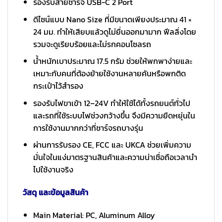
รองรับสายชาร์จ USB-C 2 Port
ดีไซน์แบบ Nano Size ที่มีขนาดเพียงประมาณ 41 ×
24 มม. ทำให้เสียบแล้วดูไม่ยื่นออกมามาก ฟีลลิ่งโดย
รวมจะดูเรียบร้อยและไม่รกคอนโซลรถ
น้ำหนักเบาประมาณ 17.5 กรัม ช่วยให้พกพาง่ายและ
เหมาะกับคนที่ต้องย้ายใช้งานหลายคันหรือพกติด
กระเป๋าไว้สำรอง
รองรับไฟขาเข้า 12–24V ทำให้ใช้ได้ทั้งรถยนต์ทั่วไป
และรถที่ใช้ระบบไฟช่วงกว้างขึ้น จึงมีความยืดหยุ่นใน
การใช้งานมากกว่าที่ชาร์จรถบางรุ่น
ผ่านการรับรอง CE, FCC และ UKCA ช่วยเพิ่มความ
มั่นใจในแง่มาตรฐานสินค้าและความน่าเชื่อถือเวลานำ
ไปใช้งานจริง
วัสดุ และข้อมูลสินค้า
Main Material: PC, Aluminum Alloy