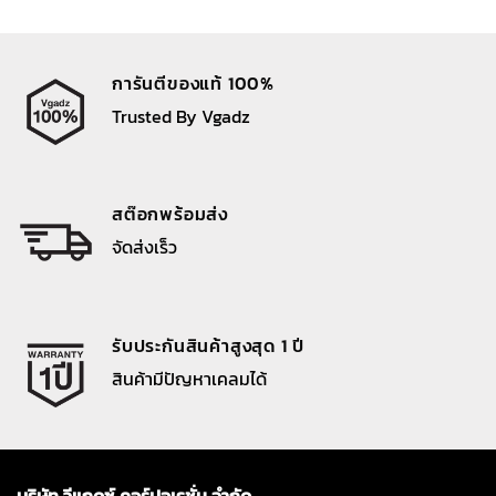
การันตีของแท้ 100%
Trusted By Vgadz
สต๊อกพร้อมส่ง
จัดส่งเร็ว
รับประกันสินค้าสูงสุด 1 ปี
สินค้ามีปัญหาเคลมได้
บริษัท วีแกดซ์ คอร์ปอเรชั่น จำกัด