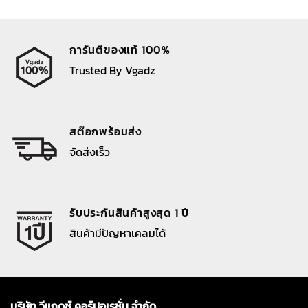
การันตีของแท้ 100%
Trusted By Vgadz
สต๊อกพร้อมส่ง
จัดส่งเร็ว
รับประกันสินค้าสูงสุด 1 ปี
สินค้ามีปัญหาเคลมได้
บริษัท วีแกดซ์ คอร์ปอเรชั่น จำกัด