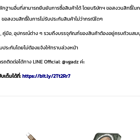
ักฐานอื่นที่สามารถยืนยันการซื้อสินค้าได้ โดยบริษัทฯ ขอสงวนสิทธ
ขอสงวนสิทธิ์ในการไม่รับประกันสินค้าไม่ว่ากรณีใดๆ
า, คู่มือ, อุปกรณ์ต่าง ๆ รวมถึงบรรจุภัณฑ์ของสินค้าต้องอยู่ครบถ้วนสม
ับประกันโดยไม่ต้องแจ้งให้ทราบล่วงหน้า
ถติดต่อได้ทาง LINE Official: @vgadz ค่ะ
เต็มได้ที่:
https://bit.ly/2Tt2Rr7