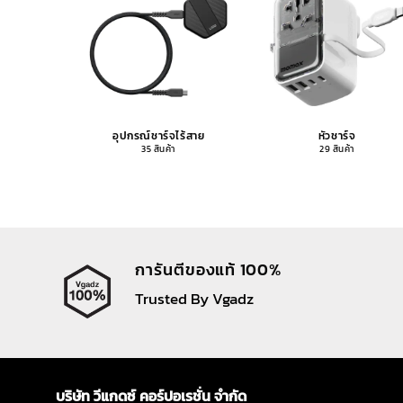
อุปกรณ์ชาร์จไร้สาย
หัวชาร์จ
35 สินค้า
29 สินค้า
การันตีของแท้ 100%
Trusted By Vgadz
บริษัท วีแกดซ์ คอร์ปอเรชั่น จำกัด