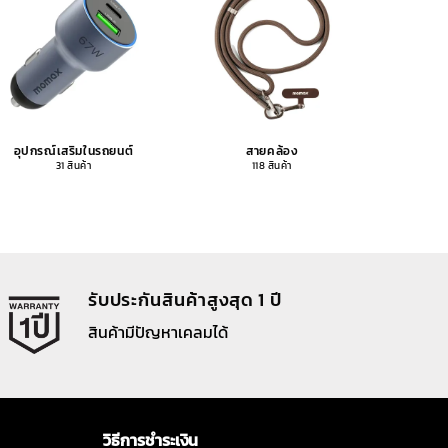
อุปกรณ์เสริมในรถยนต์
สายคล้อง
อุปกรณ
31 สินค้า
118 สินค้า
รับประกันสินค้าสูงสุด 1 ปี
สินค้ามีปัญหาเคลมได้
วิธีการชำระเงิน