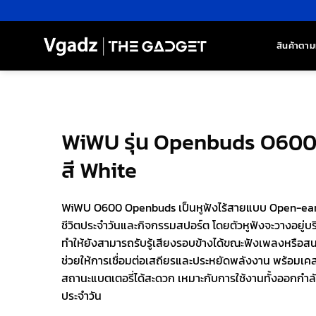
ข้าม
ไป
ยัง
สินค้าตาม
เนื้อหา
WiWU รุ่น Openbuds O600 –
สี White
WiWU O600 Openbuds เป็นหูฟังไร้สายแบบ Open-ear 
ชีวิตประจำวันและกิจกรรมสปอร์ต โดยตัวหูฟังจะวางอยู่บร
ทำให้ยังสามารถรับรู้เสียงรอบข้างได้ขณะฟังเพลงหรือสน
ช่วยให้การเชื่อมต่อเสถียรและประหยัดพลังงาน พร้อมเคสชา
สถานะแบตเตอรี่ได้สะดวก เหมาะกับการใช้งานทั้งออกกำลัง
ประจำวัน