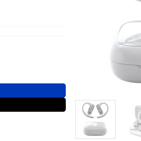
 White ชิ้น