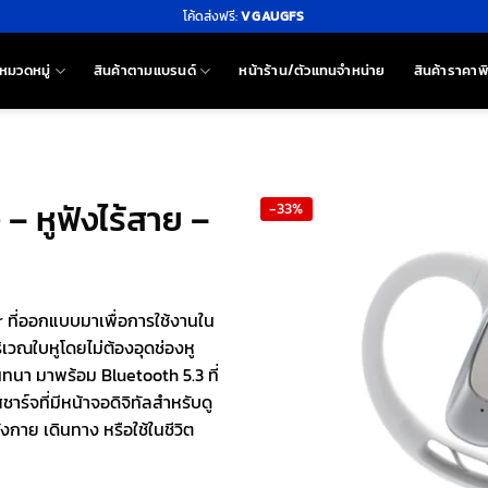
โค้ดส่งฟรี:
VGAUGFS
หมวดหมู่
สินค้าตามแบรนด์
หน้าร้าน/ตัวแทนจำหน่าย
สินค้าราคาพ
 หูฟังไร้สาย –
-33%
ที่ออกแบบมาเพื่อการใช้งานใน
ิเวณใบหูโดยไม่ต้องอุดช่องหู
ทนา มาพร้อม Bluetooth 5.3 ที่
ร์จที่มีหน้าจอดิจิทัลสำหรับดู
กาย เดินทาง หรือใช้ในชีวิต