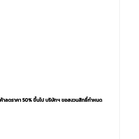
นค้าลดราคา 50% ขึ้นไป บริษัทฯ ขอสงวนสิทธิ์กำหนด