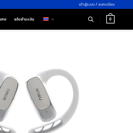
เข้าสู่ระบบ / ลงทะเบียน
ิเศษ
แจ้งชำระเงิน
0