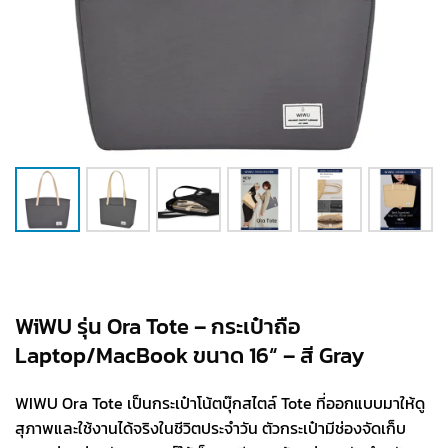
WiWU รุ่น Ora Tote – กระเป๋าถือ
Laptop/MacBook ขนาด 16“ – สี Gray
WIWU Ora Tote เป็นกระเป๋าโน้ตบุ๊กสไตล์ Tote ที่ออกแบบมาให้ดู
สุภาพและใช้งานได้จริงในชีวิตประจำวัน ตัวกระเป๋ามีช่องจัดเก็บ