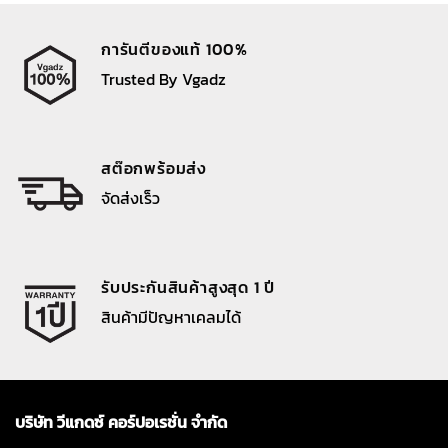
การันตีของแท้ 100%
Trusted By Vgadz
สต๊อกพร้อมส่ง
จัดส่งเร็ว
รับประกันสินค้าสูงสุด 1 ปี
สินค้ามีปัญหาเคลมได้
บริษัท วีแกดซ์ คอร์ปอเรชั่น จำกัด