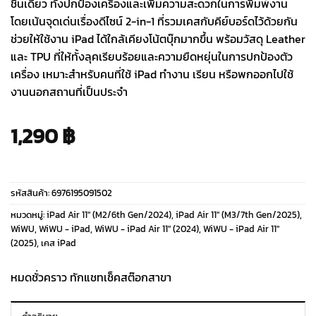
ชิ้นเดียว ทั้งปกป้องเครื่องและเพิ่มความสะดวกในการพิมพ์งาน
โดยเน้นจุดเด่นเรื่องดีไซน์ 2-in-1 ที่รวมเคสกับคีย์บอร์ดไว้ด้วยกัน
ช่วยให้ใช้งาน iPad ได้ใกล้เคียงโน้ตบุ๊กมากขึ้น พร้อมวัสดุ Leather
และ TPU ที่ให้ทั้งลุคเรียบร้อยและความยืดหยุ่นในการปกป้องตัว
เครื่อง เหมาะสำหรับคนที่ใช้ iPad ทำงาน เรียน หรือพกออกไปใช้
งานนอกสถานที่เป็นประจำ
1,290
฿
รหัสสินค้า:
6976195091502
หมวดหมู่:
iPad Air 11" (M2/6th Gen/2024)
,
iPad Air 11" (M3/7th Gen/2025)
,
WiWU
,
WiWU - iPad
,
WiWU - iPad Air 11" (2024)
,
WiWU - iPad Air 11"
(2025)
,
เคส iPad
หมดชั่วคราว ทักแชทเช็คสต๊อกสาขา