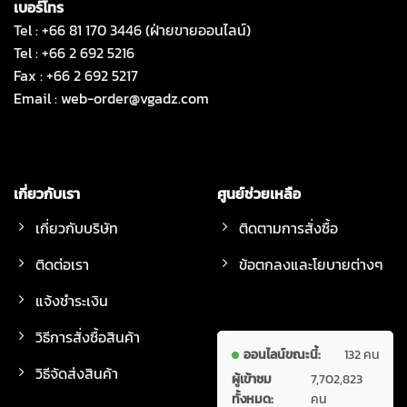
เบอร์โทร
Tel : +66 81 170 3446 (ฝ่ายขายออนไลน์)
Tel : +66 2 692 5216
Fax : +66 2 692 5217
Email :
web-order@vgadz.com
เกี่ยวกับเรา
ศูนย์ช่วยเหลือ
เกี่ยวกับบริษัท
ติดตามการสั่งซื้อ
ติดต่อเรา
ข้อตกลงและโยบายต่างๆ
แจ้งชำระเงิน
วิธีการสั่งซื้อสินค้า
ออนไลน์ขณะนี้:
132 คน
วิธีจัดส่งสินค้า
ผู้เข้าชม
7,702,823
ทั้งหมด:
คน