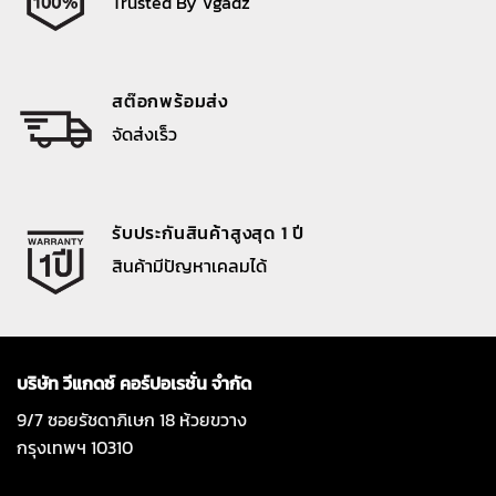
Trusted By Vgadz
สต๊อกพร้อมส่ง
จัดส่งเร็ว
รับประกันสินค้าสูงสุด 1 ปี
สินค้ามีปัญหาเคลมได้
บริษัท วีแกดซ์ คอร์ปอเรชั่น จำกัด
9/7 ซอยรัชดาภิเษก 18 ห้วยขวาง
กรุงเทพฯ 10310