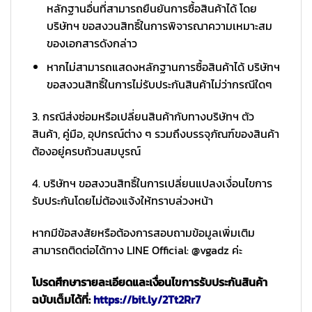
หลักฐานอื่นที่สามารถยืนยันการซื้อสินค้าได้ โดย
บริษัทฯ ขอสงวนสิทธิ์ในการพิจารณาความเหมาะสม
ของเอกสารดังกล่าว
หากไม่สามารถแสดงหลักฐานการซื้อสินค้าได้ บริษัทฯ
ขอสงวนสิทธิ์ในการไม่รับประกันสินค้าไม่ว่ากรณีใดๆ
3. กรณีส่งซ่อมหรือเปลี่ยนสินค้ากับทางบริษัทฯ ตัว
สินค้า, คู่มือ, อุปกรณ์ต่าง ๆ รวมถึงบรรจุภัณฑ์ของสินค้า
ต้องอยู่ครบถ้วนสมบูรณ์
4. บริษัทฯ ขอสงวนสิทธิ์ในการเปลี่ยนแปลงเงื่อนไขการ
รับประกันโดยไม่ต้องแจ้งให้ทราบล่วงหน้า
หากมีข้อสงสัยหรือต้องการสอบถามข้อมูลเพิ่มเติม
สามารถติดต่อได้ทาง LINE Official: @vgadz ค่ะ
โปรดศึกษารายละเอียดและเงื่อนไขการรับประกันสินค้า
ฉบับเต็มได้ที่:
https://bit.ly/2Tt2Rr7