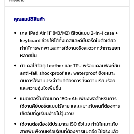
คำอธิบาย
คุณสมบัติสินค้า
เคส iPad Air 11″ (M3/M2) ดีไซน์แบบ 2-in-1 case +
keyboard ช่วยให้ได้ทั้งเคสและคีย์บอร์ดในตัวเดียว
ทำให้การพกพาและการใช้งานจริงสะดวกกว่าการแยก
หลายชิ้น
ตัวเคสใช้วัสดุ Leather และ TPU พร้อมเคลมฟังก์ชัน
anti-fall, shockproof และ waterproof จึงเหมาะ
กับการใช้งานประจำวันที่ต้องการทั้งความเรียบร้อย
และความอุ่นใจเพิ่มขึ้น
แบตเตอรี่ในตัวขนาด 180mAh เพียงพอสำหรับการ
ใช้งานคีย์บอร์ดแบบไร้สาย และเหมาะกับคนที่ต้องการ
เซ็ตอัปที่ดูเรียบง่ายไม่วุ่นวาย
ใช้งานต่อเนื่องได้ประมาณ 150 ชั่วโมง ทำให้เหมาะกับ
สายพิมพ์งานหรือเรียนที่ต้องการแบตอึด ใช้จริงแล้ว