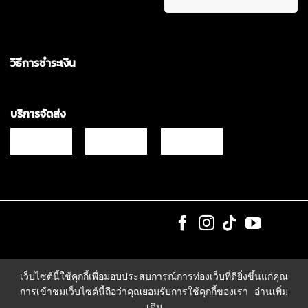
วิธีการชำระเงิน
บริการจัดส่ง
Copyrights © 2021 & All Rights Reserved Vgadz Corporation Co.,Ltd
เว็บไซต์นี้ใช้คุกกี้เพื่อมอบประสบการณ์การท่องเว็บที่ดียิ่งขึ้นแก่คุณ
การเข้าชมเว็บไซต์นี้ถือว่าคุณยอมรับการใช้คุกกี้ของเรา
อ่านเพิ่ม
เติม