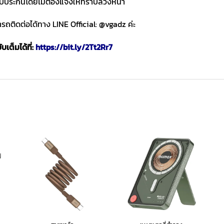
ับประกันโดยไม่ต้องแจ้งให้ทราบล่วงหน้า
ถติดต่อได้ทาง LINE Official: @vgadz ค่ะ
เต็มได้ที่:
https://bit.ly/2Tt2Rr7