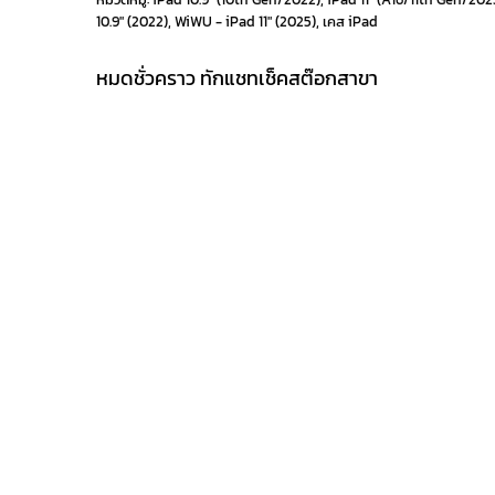
10.9" (2022)
,
WiWU - iPad 11" (2025)
,
เคส iPad
หมดชั่วคราว ทักแชทเช็คสต๊อกสาขา