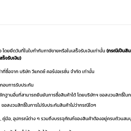
ซื้อ โดยยึดวันที่ในใบกำกับภาษีขายหรือใบเสร็จรับเงินเท่านั้น
(กรณีเป็นสิ
สร็จรับเงิน)
าที่ซื้อจาก บริษัท วีแกดซ์ คอร์ปอเรชั่น จำกัด เท่านั้น
ประกอบการรับประกัน
ักฐานอื่นที่สามารถยืนยันการซื้อสินค้าได้ โดยบริษัทฯ ขอสงวนสิทธ
ขอสงวนสิทธิ์ในการไม่รับประกันสินค้าไม่ว่ากรณีใดๆ
า, คู่มือ, อุปกรณ์ต่าง ๆ รวมถึงบรรจุภัณฑ์ของสินค้าต้องอยู่ครบถ้วนสม