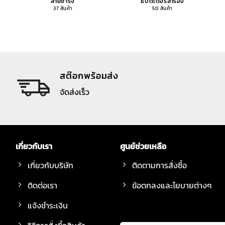
สายชาร์จ
แบตเตอรี่สำรอง
37 สินค้า
50 สินค้า
สต๊อกพร้อมส่ง
จัดส่งเร็ว
เกี่ยวกับเรา
ศูนย์ช่วยเหลือ
เกี่ยวกับบริษัท
ติดตามการสั่งซื้อ
ติดต่อเรา
ข้อตกลงและโยบายต่างๆ
แจ้งชำระเงิน