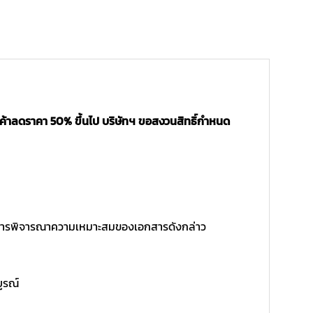
นค้าลดราคา 50% ขึ้นไป บริษัทฯ ขอสงวนสิทธิ์กำหนด
ิ์ในการพิจารณาความเหมาะสมของเอกสารดังกล่าว
บูรณ์