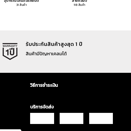
อุปกรณ์เสริมในรถยนต์
สายคล้อง
อุปกรณ
31 สินค้า
118 สินค้า
รับประกันสินค้าสูงสุด 1 ปี
สินค้ามีปัญหาเคลมได้
วิธีการชำระเงิน
บริการจัดส่ง