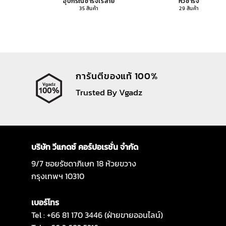
อุปกรณ์ชาร์จไร้สาย
หัวชาร์จ
35 สินค้า
29 สินค้า
การันตีของแท้ 100%
Trusted By Vgadz
บริษัท วีแกดซ์ คอร์ปอเรชั่น จำกัด
9/7 ซอยรัชดาภิเษก 18 ห้วยขวาง
กรุงเทพฯ 10310
เบอร์โทร
Tel : +66 81 170 3446 (ฝ่ายขายออนไลน์)