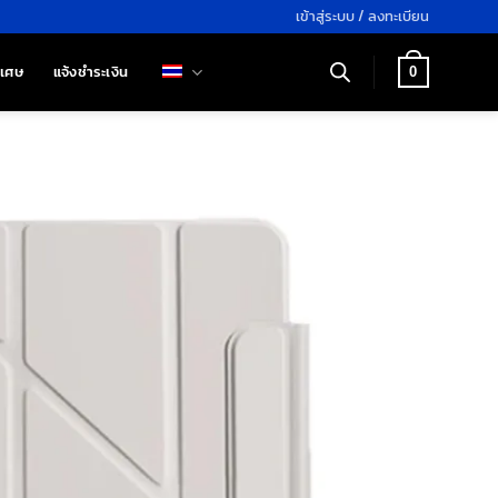
เข้าสู่ระบบ / ลงทะเบียน
ิเศษ
แจ้งชำระเงิน
0