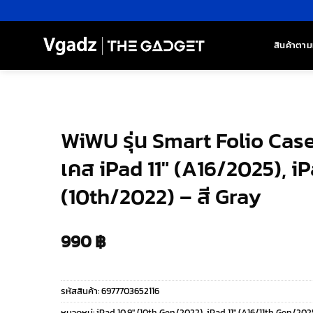
ข้าม
ไป
ยัง
สินค้าตาม
เนื้อหา
WiWU รุ่น Smart Folio Cas
เคส iPad 11″ (A16/2025), iP
(10th/2022) – สี Gray
990
฿
รหัสสินค้า:
6977703652116
หมวดหมู่:
iPad 10.9″ (10th Gen/2022)
,
iPad 11″ (A16/11th Gen/202