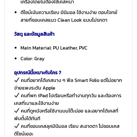
เครื่องโดยไม่ต้องใช้เคสหนา
ดีไซน์เน้นความเรียบ มินิมอล ใช้งานง่าย ตอบโจทย์
สายที่ชอบเคสแนว Clean Look แบบไม่รกตา
วัสดุ และข้อมูลสินค้า
Main Material: PU Leather, PVC
Color: Gray
อุปกรณ์นี้เหมาะกับใคร ?
คนที่อยากได้เคสบาง ๆ ฟีล Smart Folio แต่ไม่อยาก
จ่ายแพงระดับ Apple
คนที่พก iPad ไปเรียนหรือทำงานทุกวัน และต้องการ
เคสที่เบาและใช้งานง่าย
คนที่ดูหนังหรือใช้งานบนโต๊ะบ่อย และอยากได้เคสที่
พับตั้งได้ทันที
คนที่ชอบเคสลุคมินิมอล เรียบ สะอาดตา ไม่ชอบเคส
ดีไซน์เยอะ