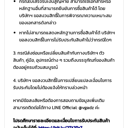
กรณีใบเสร็จรับเงินสูญหาย สามารถใช้เอกสารหรือ
หลักฐานอื่นที่สามารถยืนยันการซื้อสินค้าได้ โดย
บริษัทฯ ขอสงวนสิทธิ์ในการพิจารณาความเหมาะสม
ของเอกสารดังกล่าว
หากไม่สามารถแสดงหลักฐานการซื้อสินค้าได้ บริษัทฯ
ขอสงวนสิทธิ์ในการไม่รับประกันสินค้าไม่ว่ากรณีใดๆ
3. กรณีส่งซ่อมหรือเปลี่ยนสินค้ากับทางบริษัทฯ ตัว
สินค้า, คู่มือ, อุปกรณ์ต่าง ๆ รวมถึงบรรจุภัณฑ์ของสินค้า
ต้องอยู่ครบถ้วนสมบูรณ์
4. บริษัทฯ ขอสงวนสิทธิ์ในการเปลี่ยนแปลงเงื่อนไขการ
รับประกันโดยไม่ต้องแจ้งให้ทราบล่วงหน้า
หากมีข้อสงสัยหรือต้องการสอบถามข้อมูลเพิ่มเติม
สามารถติดต่อได้ทาง LINE Official: @vgadz ค่ะ
โปรดศึกษารายละเอียดและเงื่อนไขการรับประกันสินค้า
ฉบับเต็มได้ที่:
https://bit.ly/2Tt2Rr7