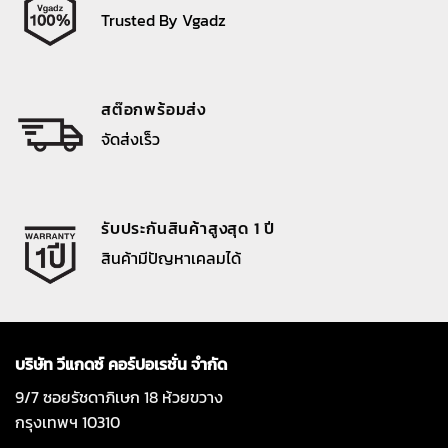
Trusted By Vgadz
สต๊อกพร้อมส่ง
จัดส่งเร็ว
รับประกันสินค้าสูงสุด 1 ปี
สินค้ามีปัญหาเคลมได้
บริษัท วีแกดซ์ คอร์ปอเรชั่น จำกัด
9/7 ซอยรัชดาภิเษก 18 ห้วยขวาง
กรุงเทพฯ 10310