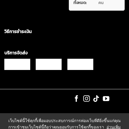
ทั้งหมด:
คน
วิธีการชำระเงิน
บริการจัดส่ง
Copyrights © 2021 & All Rights Reserved Vgadz Corporation Co.,Ltd
เว็บไซต์นี้ใช้คุกกี้เพื่อมอบประสบการณ์การท่องเว็บที่ดียิ่งขึ้นแก่คุณ
การเข้าชมเว็บไซต์นี้ถือว่าคุณยอมรับการใช้คุกกี้ของเรา
อ่านเพิ่ม