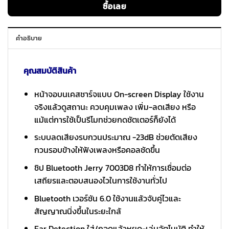
ซื้อเลย
คำอธิบาย
คุณสมบัติสินค้า
หน้าจอบนเคสชาร์จแบบ On-screen Display ใช้งาน
จริงแล้วดูสถานะ ควบคุมเพลง เพิ่ม-ลดเสียง หรือ
แม้แต่การใช้เป็นรีโมทช่วยกดชัตเตอร์ก็ยังได้
ระบบลดเสียงรบกวนประมาณ -23dB ช่วยตัดเสียง
กวนรอบข้างให้ฟังเพลงหรือคอลชัดขึ้น
ชิป Bluetooth Jerry 7003D8 ทำให้การเชื่อมต่อ
เสถียรและตอบสนองไวในการใช้งานทั่วไป
Bluetooth เวอร์ชัน 6.0 ใช้งานแล้วจับคู่ไวและ
สัญญาณนิ่งขึ้นในระยะใกล้
Ear Detection ใส่/ถอดแล้วหยุด-เล่นอัตโนมัติ ทำให้