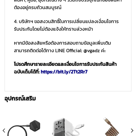
ต้องอยู่ครบถ้วนสมบูรณ์
4. บริษัทฯ ขอสงวนสิทธิ์ในการเปลี่ยนแปลงเงื่อนไขการ
รับประกันโดยไม่ต้องแจ้งให้ทราบล่วงหน้า
หากมีข้อสงสัยหรือต้องการสอบถามข้อมูลเพิ่มเติม
สามารถติดต่อได้ทาง LINE Official: @vgadz ค่ะ
โปรดศึกษารายละเอียดและเงื่อนไขการรับประกันสินค้า
ฉบับเต็มได้ที่:
https://bit.ly/2Tt2Rr7
อุปกรณ์เสริม