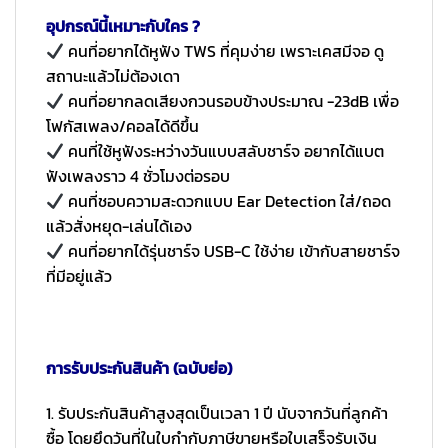
อุปกรณ์นี้เหมาะกับใคร ?
คนที่อยากได้หูฟัง TWS ที่คุมง่าย เพราะเคสมีจอ ดู
สถานะแล้วไม่ต้องเดา
คนที่อยากลดเสียงกวนรอบข้างประมาณ -23dB เพื่อ
โฟกัสเพลง/คอลได้ดีขึ้น
คนที่ใช้หูฟังระหว่างวันแบบสลับชาร์จ อยากได้แบต
ฟังเพลงราว 4 ชั่วโมงต่อรอบ
คนที่ชอบความสะดวกแบบ Ear Detection ใส่/ถอด
แล้วสั่งหยุด-เล่นได้เอง
คนที่อยากได้รุ่นชาร์จ USB-C ใช้ง่าย เข้ากับสายชาร์จ
ที่มีอยู่แล้ว
การรับประกันสินค้า (ฉบับย่อ)
1. รับประกันสินค้าสูงสุดเป็นเวลา 1 ปี นับจากวันที่ลูกค้า
ซื้อ โดยยึดวันที่ในใบกำกับภาษีขายหรือใบเสร็จรับเงิน