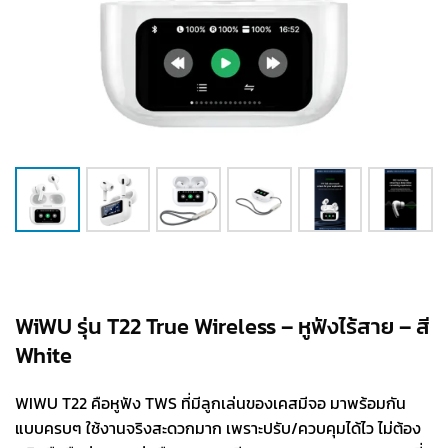
WiWU รุ่น T22 True Wireless – หูฟังไร้สาย – สี
White
WIWU T22 คือหูฟัง TWS ที่มีลูกเล่นของเคสมีจอ มาพร้อมกัน
แบบครบๆ ใช้งานจริงสะดวกมาก เพราะปรับ/ควบคุมได้ไว ไม่ต้อง