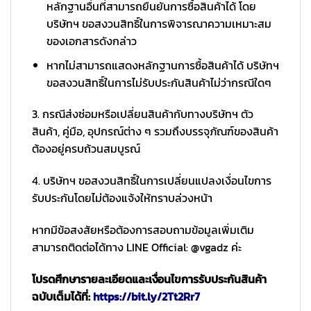
หลักฐานอื่นที่สามารถยืนยันการซื้อสินค้าได้ โดย
บริษัทฯ ขอสงวนสิทธิ์ในการพิจารณาความเหมาะสม
ของเอกสารดังกล่าว
หากไม่สามารถแสดงหลักฐานการซื้อสินค้าได้ บริษัทฯ
ขอสงวนสิทธิ์ในการไม่รับประกันสินค้าไม่ว่ากรณีใดๆ
3. กรณีส่งซ่อมหรือเปลี่ยนสินค้ากับทางบริษัทฯ ตัว
สินค้า, คู่มือ, อุปกรณ์ต่าง ๆ รวมถึงบรรจุภัณฑ์ของสินค้า
ต้องอยู่ครบถ้วนสมบูรณ์
4. บริษัทฯ ขอสงวนสิทธิ์ในการเปลี่ยนแปลงเงื่อนไขการ
รับประกันโดยไม่ต้องแจ้งให้ทราบล่วงหน้า
หากมีข้อสงสัยหรือต้องการสอบถามข้อมูลเพิ่มเติม
สามารถติดต่อได้ทาง LINE Official: @vgadz ค่ะ
โปรดศึกษารายละเอียดและเงื่อนไขการรับประกันสินค้า
ฉบับเต็มได้ที่:
https://bit.ly/2Tt2Rr7