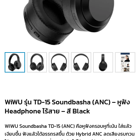
WiWU รุ่น TD-15 Soundbasha (ANC) – หูฟัง
Headphone ไร้สาย – สี Black
WIWU Soundbasha TD-15 (ANC) คือหูฟังครอบหูที่เน้น ใส่แล้ว
เงียบขึ้น ฟังแล้วได้อรรถรสขึ้น ด้วย Hybrid ANC ลดเสียงรบกวน