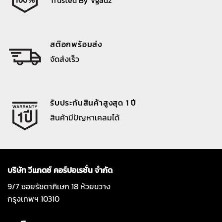
สต๊อกพร้อมส่ง
จัดส่งเร็ว
รับประกันสินค้าสูงสุด 1 ปี
สินค้ามีปัญหาเคลมได้
บริษัท วีแกดซ์ คอร์ปอเรชั่น จำกัด
9/7 ซอยรัชดาภิเษก 18 ห้วยขวาง
กรุงเทพฯ 10310