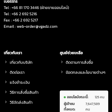
เบอร์โทร
Tel : +66 81 170 3446 (ฝ่ายขายออนไลน์)
Tel : +66 2 692 5216
Fax : +66 2 692 5217
Email :
web-order@vgadz.com
เกี่ยวกับเรา
ศูนย์ช่วยเหลือ
เกี่ยวกับบริษัท
ติดตามการสั่งซื้อ
ติดต่อเรา
ข้อตกลงและโยบายต่างๆ
แจ้งชำระเงิน
วิธีการสั่งซื้อสินค้า
ออนไลน์ขณะนี้:
125 คน
วิธีจัดส่งสินค้า
ผู้เข้าชม
7,647,589
ทั้งหมด:
คน