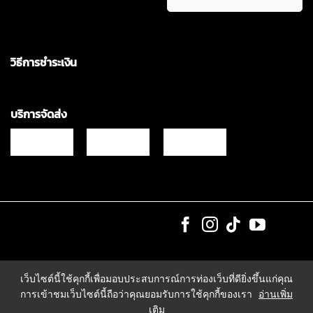
วิธีการชำระเงิน
บริการจัดส่ง
Copyrights © 2021 & All Rights Reserved Vgadz Corporation Co.,Ltd
เว็บไซต์นี้ใช้คุกกี้เพื่อมอบประสบการณ์การท่องเว็บที่ดียิ่งขึ้นแก่คุณ
การเข้าชมเว็บไซต์นี้ถือว่าคุณยอมรับการใช้คุกกี้ของเรา
อ่านเพิ่ม
เติม