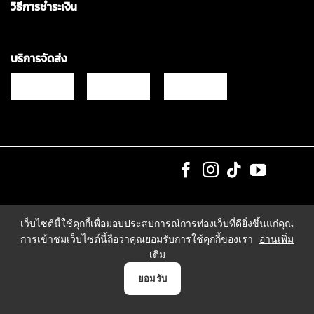
วิธีการชำระเงิน
บริการจัดส่ง
Copyrights © 2021 & All Rights Reserved Vgadz Corporation Co.,Ltd
เว็บไซต์นี้ใช้คุกกี้เพื่อมอบประสบการณ์การท่องเว็บที่ดียิ่งขึ้นแก่คุณ
การเข้าชมเว็บไซต์นี้ถือว่าคุณยอมรับการใช้คุกกี้ของเรา
อ่านเพิ่ม
เติม
0
ยอมรับ
หน้าแรก
สินค้า
แจ้งชำระเงิน
บัญชี
ตระกร้า