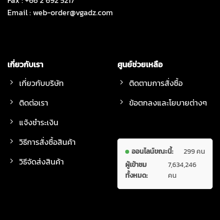
Fax : +66 2 692 5217
Email :
web-order@vgadz.com
เกี่ยวกับเรา
ศูนย์ช่วยเหลือ
เกี่ยวกับบริษัท
ติดตามการสั่งซื้อ
ติดต่อเรา
ข้อตกลงและโยบายต่างๆ
แจ้งชำระเงิน
วิธีการสั่งซื้อสินค้า
ออนไลน์ขณะนี้:
299 คน
วิธีจัดส่งสินค้า
ผู้เข้าชม
7,634,246
ทั้งหมด:
คน