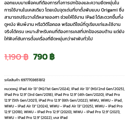
ออกแบบมาเพื่อคนที่ต้องการทั้งการปกป้องและความยืดหยุ่นใน
การใช้งานในเคสเดียว โดยเน้นจุดเด่นที่ขาตั้งพับแบบ Origami ซึ่ง
สามารถปรับวางได้หลายองศา ช่วยให้ใช้งาน iPad ได้สะดวกขึ้นทั้ง
ดูหนัง พิมพ์งาน หรือวิดีโอคอล พร้อมดีไซน์ที่ดูเรียบเท่และใช้งาน
จริงได้ครบ เหมาะสำหรับคนที่ต้องการเคสที่ปกป้องรอบด้าน แต่ยัง
ให้ฟังก์ชันการตั้งเครื่องที่ยืดหยุ่นกว่าฝาพับทั่วไป
Original
Current
1,190
฿
790
฿
price
price
รหัสสินค้า:
6977703651812
was:
is:
หมวดหมู่:
iPad Air 13" (M2/1st Gen/2024)
,
iPad Air 13" (M3/2nd Gen/2025)
,
iPad Pro 12.9" (3rd Gen/2018)
,
iPad Pro 12.9" (4th Gen/2020)
,
iPad Pro
12.9" (5th Gen/2021)
,
iPad Pro 12.9" (6th Gen/2022)
,
WiWU
,
WiWU - iPad
,
1,190 ฿.
790 ฿.
WiWU - iPad Air 13" (2024)
,
WiWU - iPad Air 13" (2025)
,
WiWU - iPad Pro
12.9" (2018)
,
WiWU - iPad Pro 12.9" (2020)
,
WiWU - iPad Pro 12.9" (2021)
,
WiWU - iPad Pro 12.9" (2022)
,
เคส iPad