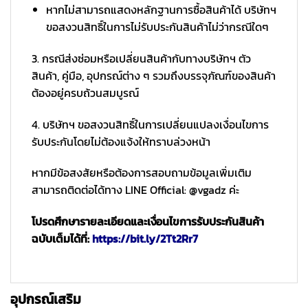
หากไม่สามารถแสดงหลักฐานการซื้อสินค้าได้ บริษัทฯ
ขอสงวนสิทธิ์ในการไม่รับประกันสินค้าไม่ว่ากรณีใดๆ
3. กรณีส่งซ่อมหรือเปลี่ยนสินค้ากับทางบริษัทฯ ตัว
สินค้า, คู่มือ, อุปกรณ์ต่าง ๆ รวมถึงบรรจุภัณฑ์ของสินค้า
ต้องอยู่ครบถ้วนสมบูรณ์
4. บริษัทฯ ขอสงวนสิทธิ์ในการเปลี่ยนแปลงเงื่อนไขการ
รับประกันโดยไม่ต้องแจ้งให้ทราบล่วงหน้า
หากมีข้อสงสัยหรือต้องการสอบถามข้อมูลเพิ่มเติม
สามารถติดต่อได้ทาง LINE Official: @vgadz ค่ะ
โปรดศึกษารายละเอียดและเงื่อนไขการรับประกันสินค้า
ฉบับเต็มได้ที่:
https://bit.ly/2Tt2Rr7
อุปกรณ์เสริม