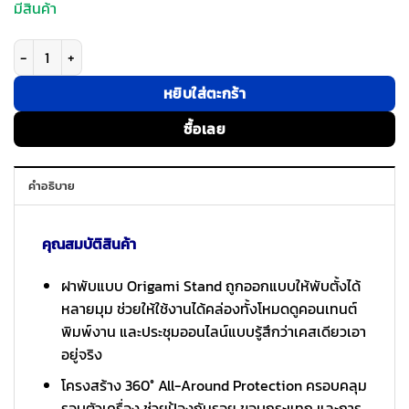
มีสินค้า
จำนวน Wiwu รุ่น Transformers Protect Case - เคส iPad Air 13" (2025/2024)
หยิบใส่ตะกร้า
ซื้อเลย
คำอธิบาย
คุณสมบัติสินค้า
ฝาพับแบบ Origami Stand ถูกออกแบบให้พับตั้งได้
หลายมุม ช่วยให้ใช้งานได้คล่องทั้งโหมดดูคอนเทนต์
พิมพ์งาน และประชุมออนไลน์แบบรู้สึกว่าเคสเดียวเอา
อยู่จริง
โครงสร้าง 360° All-Around Protection ครอบคลุม
รอบตัวเครื่อง ช่วยป้องกันรอย ขอบกระแทก และการ