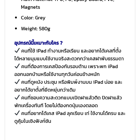
Magnets
Color: Grey
Weight: 580g
อุปกรณ์นี้เหมาะกับใคร ?
คนที่ใช้ iPad ทำงานหรือเรียน และอยากได้เคสที่ตั้ง
ได้หลายมุมแบบใช้งานจริงสะดวกกว่าเคสฝาพับธรรมดา
คนที่ต้องการเคสป้องกันรอบด้าน เพราะพก iPad
ออกนอกบ้านหรือใช้งานทุกวันค่อนข้างหนัก
คนที่ดูหนัง ประชุม หรือพิมพ์งานบน iPad บ่อย และ
อยากได้ขาตั้งที่ยืดหยุ่นกว่าเดิม
คนที่ชอบความสะดวกแบบเปิดฝาแล้วติด ปิดฝาแล้ว
พักเครื่องทันที โดยไม่ต้องกดปุ่มเองตลอด
คนที่อยากได้เคส iPad ลุคเรียบ เท่ ใช้งานได้ครบ และ
ดูคุ้มในเชิงฟังก์ชัน