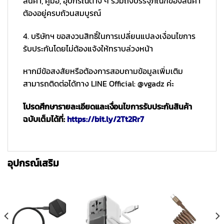
สินค้า, คู่มือ, อุปกรณ์ต่าง ๆ รวมถึงบรรจุภัณฑ์ของสินค้า
ต้องอยู่ครบถ้วนสมบูรณ์
4. บริษัทฯ ขอสงวนสิทธิ์ในการเปลี่ยนแปลงเงื่อนไขการ
รับประกันโดยไม่ต้องแจ้งให้ทราบล่วงหน้า
หากมีข้อสงสัยหรือต้องการสอบถามข้อมูลเพิ่มเติม
สามารถติดต่อได้ทาง LINE Official: @vgadz ค่ะ
โปรดศึกษารายละเอียดและเงื่อนไขการรับประกันสินค้า
ฉบับเต็มได้ที่:
https://bit.ly/2Tt2Rr7
อุปกรณ์เสริม