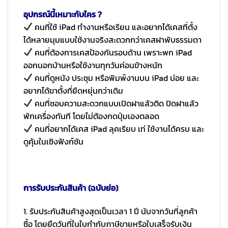
อุปกรณ์นี้เหมาะกับใคร ?
คนที่ใช้ iPad ทำงานหรือเรียน และอยากได้เคสที่ตั้ง
ได้หลายมุมแบบใช้งานจริงสะดวกกว่าเคสฝาพับธรรมดา
คนที่ต้องการเคสป้องกันรอบด้าน เพราะพก iPad
ออกนอกบ้านหรือใช้งานทุกวันค่อนข้างหนัก
คนที่ดูหนัง ประชุม หรือพิมพ์งานบน iPad บ่อย และ
อยากได้ขาตั้งที่ยืดหยุ่นกว่าเดิม
คนที่ชอบความสะดวกแบบเปิดฝาแล้วติด ปิดฝาแล้ว
พักเครื่องทันที โดยไม่ต้องกดปุ่มเองตลอด
คนที่อยากได้เคส iPad ลุคเรียบ เท่ ใช้งานได้ครบ และ
ดูคุ้มในเชิงฟังก์ชัน
การรับประกันสินค้า (ฉบับย่อ)
1. รับประกันสินค้าสูงสุดเป็นเวลา 1 ปี นับจากวันที่ลูกค้า
ซื้อ โดยยึดวันที่ในใบกำกับภาษีขายหรือใบเสร็จรับเงิน