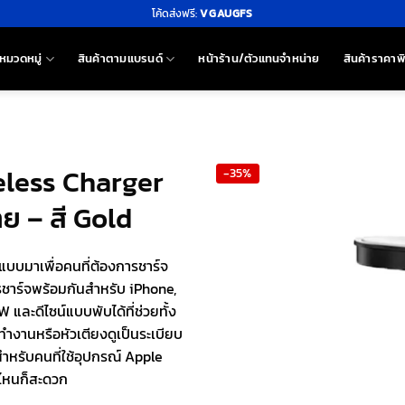
โค้ดส่งฟรี:
VGAUGFS
หมวดหมู่
สินค้าตามแบรนด์
หน้าร้าน/ตัวแทนจำหน่าย
สินค้าราคาพ
reless Charger
-35%
ย – สี Gold
บบมาเพื่อคนที่ต้องการชาร์จ
ารชาร์จพร้อมกันสำหรับ iPhone,
และดีไซน์แบบพับได้ที่ช่วยทั้ง
ทำงานหรือหัวเตียงดูเป็นระเบียบ
ำหรับคนที่ใช้อุปกรณ์ Apple
ปไหนก็สะดวก