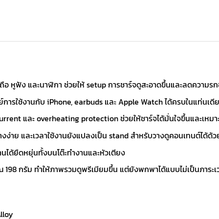
อถือ หูฟัง และนาฬิกา ช่วยให้ setup การชาร์จดูสะอาดขึ้นและลดความร
์การใช้งานกับ iPhone, earbuds และ Apple Watch ได้ครบในแท่นเดี
rrent และ overheating protection ช่วยให้ชาร์จได้มั่นใจขึ้นและเหมาะก
ง่าย และเวลาใช้งานยังแปลงเป็น stand สำหรับวางดูคอนเทนต์ได้ด้วย ฟ
นได้ยืดหยุ่นทั้งบนโต๊ะทำงานและหัวเตียง
ณ 198 กรัม ทำให้ภาพรวมดูพรีเมียมขึ้น แต่ยังพกพาได้แบบไม่เป็นภาระ
lloy