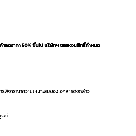
นค้าลดราคา 50% ขึ้นไป บริษัทฯ ขอสงวนสิทธิ์กำหนด
ิ์ในการพิจารณาความเหมาะสมของเอกสารดังกล่าว
บูรณ์