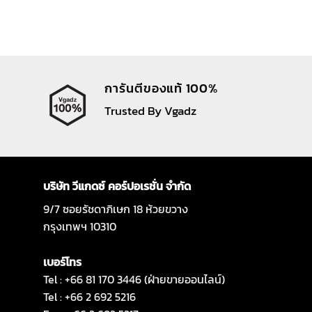
การันตีของแท้ 100%
Trusted By Vgadz
บริษัท วีแกดซ์ คอร์ปอเรชั่น จำกัด
9/7 ซอยรัชดาภิเษก 18 ห้วยขวาง
กรุงเทพฯ 10310
เบอร์โทร
Tel : +66 81 170 3446 (ฝ่ายขายออนไลน์)
Tel : +66 2 692 5216