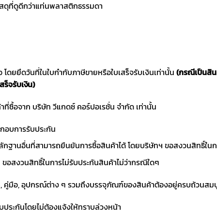
สดุที่ดูดีกว่าแท่นพลาสติกธรรมดา
ซื้อ โดยยึดวันที่ในใบกำกับภาษีขายหรือใบเสร็จรับเงินเท่านั้น
(กรณีเป็นสิ
สร็จรับเงิน)
าที่ซื้อจาก บริษัท วีแกดซ์ คอร์ปอเรชั่น จำกัด เท่านั้น
ประกอบการรับประกัน
ักฐานอื่นที่สามารถยืนยันการซื้อสินค้าได้ โดยบริษัทฯ ขอสงวนสิทธ
ขอสงวนสิทธิ์ในการไม่รับประกันสินค้าไม่ว่ากรณีใดๆ
า, คู่มือ, อุปกรณ์ต่าง ๆ รวมถึงบรรจุภัณฑ์ของสินค้าต้องอยู่ครบถ้วนสม
ับประกันโดยไม่ต้องแจ้งให้ทราบล่วงหน้า