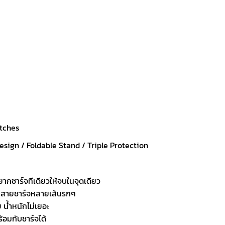
tches
esign / Foldable Stand / Triple Protection
ยากชาร์จทีเดียวให้จบในจุดเดียว
ากมีสายชาร์จหลายเส้นรกๆ
 น้ำหนักไม่เยอะ
ร้อมกับชาร์จได้