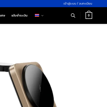
เข้าสู่ระบบ / ลงทะเบียน
ิเศษ
แจ้งชำระเงิน
0