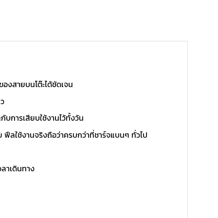
กของสายบนโต๊ะได้ชัดเจน
ยว
ับการเสียบใช้งานไว้ทั้งวัน
ีลใช้งานจริงถือว่าครบกว่าที่ชาร์จแบนๆ ทั่วไป
เวลาเดินทาง