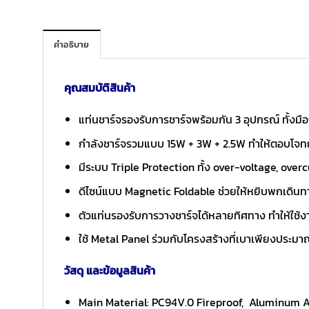
คำอธิบาย
คุณสมบัติสินค้า
แท่นชาร์จรองรับการชาร์จพร้อมกัน 3 อุปกรณ์ ทั้งมื
กำลังชาร์จรวมแบบ 15W + 3W + 2.5W ทำให้ตอบโจทย
มีระบบ Triple Protection ทั้ง over-voltage, overcu
ดีไซน์แบบ Magnetic Foldable ช่วยให้หยิบพกเดินทาง
ตัวแท่นรองรับการวางชาร์จได้หลายทิศทาง ทำให้ใช้งา
ใช้ Metal Panel ร่วมกับโครงสร้างที่เบาเพียงประมา
วัสดุ และข้อมูลสินค้า
Main Material: PC94V.0 Fireproof, Aluminum A