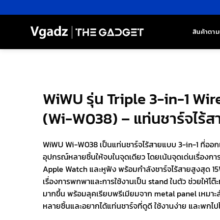
ข้าม
ไป
ยัง
สินค้าตาม
เนื้อหา
WiWU รุ่น Triple 3-in-1 Wi
(Wi-W038) – แท่นชาร์จไร้สา
WiWU Wi-W038 เป็นแท่นชาร์จไร้สายแบบ 3-in-1 ที่ออกแ
อุปกรณ์หลายชิ้นให้จบในจุดเดียว โดยเน้นจุดเด่นเรื่องก
Apple Watch และหูฟัง พร้อมกำลังชาร์จไร้สายสูงสุด 15W 
เรื่องการพกพาและการใช้งานเป็น stand ในตัว ช่วยให้โต๊ะ
มากขึ้น พร้อมลุคเรียบพรีเมียมจาก metal panel เหมาะส
หลายชิ้นและอยากได้แท่นชาร์จที่ดูดี ใช้งานง่าย และพกไ