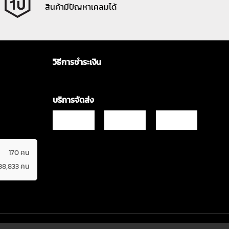
สินค้ามีปัญหาเคลมได้
วิธีการชำระเงิน
บริการจัดส่ง
170 คน
38,833 คน
Copyrights © 2021 & All Rights Reserved Vgadz Corporation Co.,Ltd