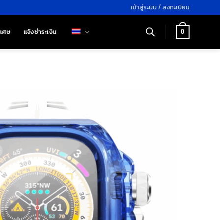
เข้าสู่ระบบ / ลงทะเบียน
ิเศษ
แจ้งชำระเงิน
0