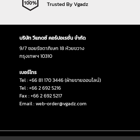
Trusted By Vgadz
บริษัท วีแกดซ์ คอร์ปอเรชั่น จำกัด
9/7 ซอยรัชดาภิเษก 18 ห้วยขวาง
กรุงเทพฯ 10310
เบอร์โทร
Tel : +66 81 170 3446 (ฝ่ายขายออนไลน์)
Tel : +66 2 692 5216
Fax : +66 2 692 5217
Email :
web-order@vgadz.com