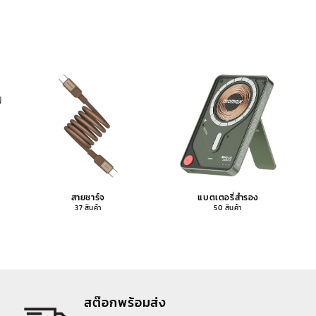
สายชาร์จ
แบตเตอรี่สำรอง
37 สินค้า
50 สินค้า
สต๊อกพร้อมส่ง