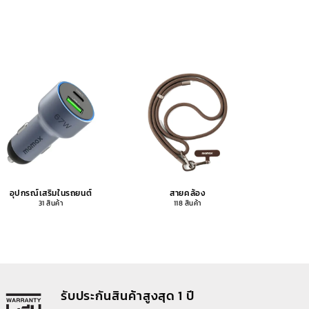
อุปกรณ์เสริมในรถยนต์
สายคล้อง
อุปกรณ
31 สินค้า
118 สินค้า
รับประกันสินค้าสูงสุด 1 ปี