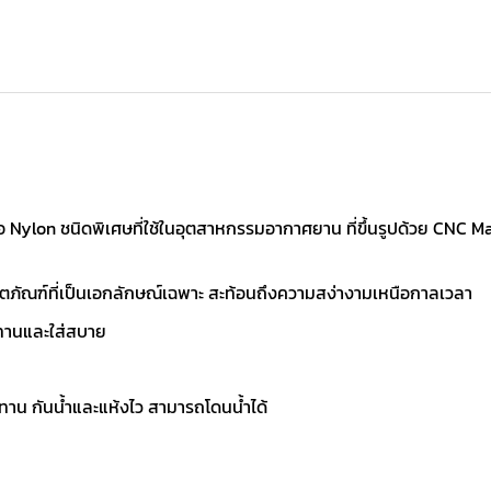
 Nylon ชนิดพิเศษที่ใช้ในอุตสาหกรรมอากาศยาน ที่ขึ้นรูปด้วย CNC Mac
ิตภัณฑ์ที่เป็นเอกลักษณ์เฉพาะ สะท้อนถึงความสง่างามเหนือกาลเวลา
นทานและใส่สบาย
าน กันน้ำและแห้งไว สามารถโดนน้ำได้