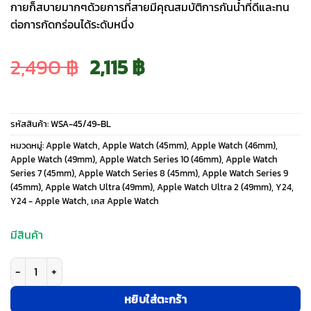
กายก็สบายมากๆด้วยการที่สายมีคุณสมบัติการกันน้ำที่ดีและทน
ต่อการกัดกร่อนได้ระดับหนึ่ง
Original
Current
2,490
฿
2,115
฿
price
price
รหัสสินค้า:
WSA-45/49-BL
was:
is:
หมวดหมู่:
Apple Watch
,
Apple Watch (45mm)
,
Apple Watch (46mm)
,
Apple Watch (49mm)
,
Apple Watch Series 10 (46mm)
,
Apple Watch
Series 7 (45mm)
,
Apple Watch Series 8 (45mm)
,
Apple Watch Series 9
2,490 ฿.
2,115 ฿.
(45mm)
,
Apple Watch Ultra (49mm)
,
Apple Watch Ultra 2 (49mm)
,
Y24
,
Y24 - Apple Watch
,
เคส Apple Watch
มีสินค้า
จำนวน Y24 รุ่น WATCHSTRAP - สายนาฬิกา Apple Watch 45/46/49mm - สี 
หยิบใส่ตะกร้า