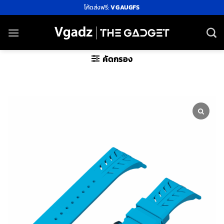
ข้าม
โค้ดส่งฟรี:
VGAUGFS
ไป
ยัง
เนื้อหา
คัดกรอง