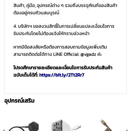
สินค้า, คู่มือ, อุปกรณ์ต่าง ๆ รวมถึงบรรจุภัณฑ์ของสินค้า
ต้องอยู่ครบถ้วนสมบูรณ์
4. บริษัทฯ ขอสงวนสิทธิ์ในการเปลี่ยนแปลงเงื่อนไขการ
รับประกันโดยไม่ต้องแจ้งให้ทราบล่วงหน้า
หากมีข้อสงสัยหรือต้องการสอบถามข้อมูลเพิ่มเติม
สามารถติดต่อได้ทาง LINE Official: @vgadz ค่ะ
โปรดศึกษารายละเอียดและเงื่อนไขการรับประกันสินค้า
ฉบับเต็มได้ที่:
https://bit.ly/2Tt2Rr7
อุปกรณ์เสริม