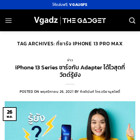
ข้าม
โค้ดส่งฟรี:
VGAUGFS
ไป
ยัง
เนื้อหา
TAG ARCHIVES:
ที่ชาร์จ IPHONE 13 PRO MAX
ข่าว
iPhone 13 Series ชาร์จกับ Adapter ได้ไวสุดกี่
วัตต์รู้ยัง
POSTED ON
พฤศจิกายน 26, 2021
BY
กิตตินันท์ ไกรจริยานุสวัสดิ์
26
พ.ย.