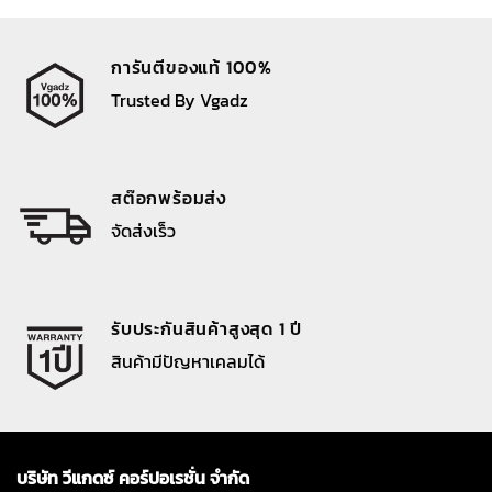
การันตีของแท้ 100%
Trusted By Vgadz
สต๊อกพร้อมส่ง
จัดส่งเร็ว
รับประกันสินค้าสูงสุด 1 ปี
สินค้ามีปัญหาเคลมได้
บริษัท วีแกดซ์ คอร์ปอเรชั่น จำกัด