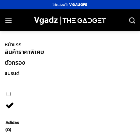
ข้าม
โค้ดส่งฟรี:
VGAUGFS
ไป
ยัง
เนื้อหา
หน้าแรก
สินค้าราคาพิเศษ
ตัวกรอง
แบรนด์
Adidas
(0)