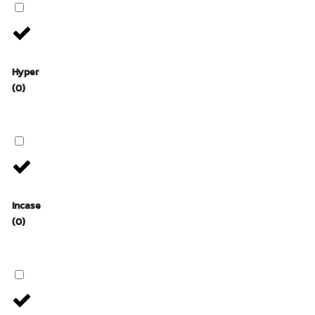
Hyper
(0)
Incase
(0)