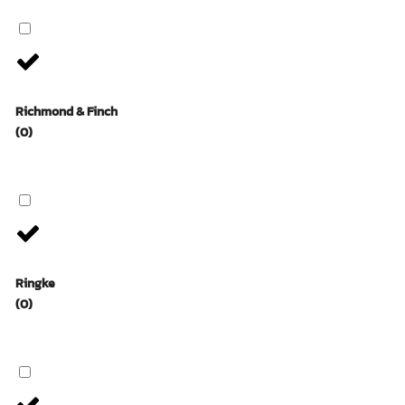
Richmond & Finch
(0)
Ringke
(0)