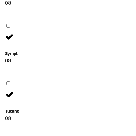
(0)
Sympl
(0)
Tucano
(0)