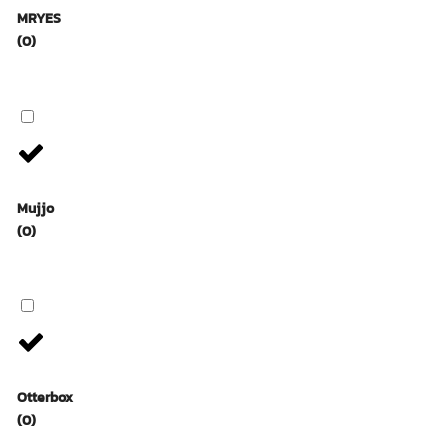
MRYES
(0)
Mujjo
(0)
Otterbox
(0)