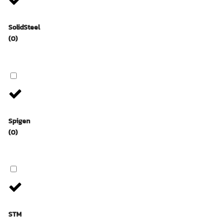
SolidSteel
(0)
Spigen
(0)
STM