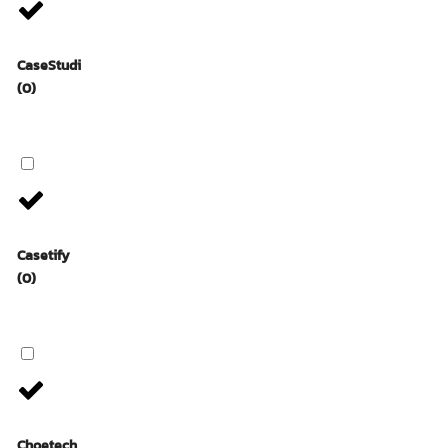
CaseStudi
(0)
Casetify
(0)
Choetech