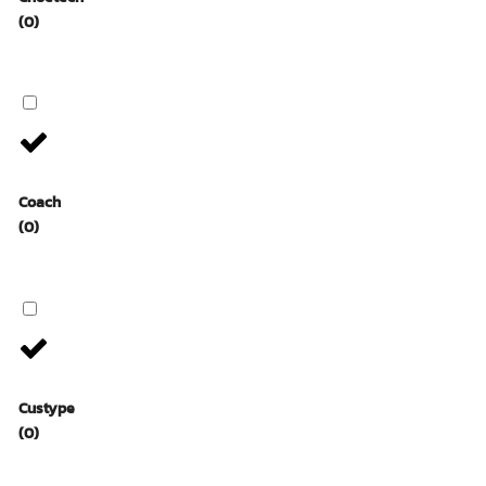
(0)
Coach
(0)
Custype
(0)