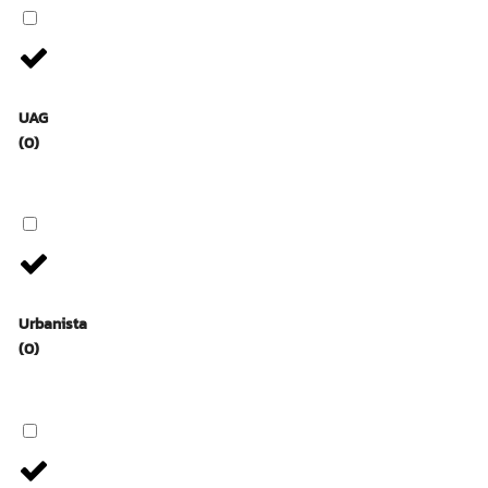
UAG
(0)
Urbanista
(0)