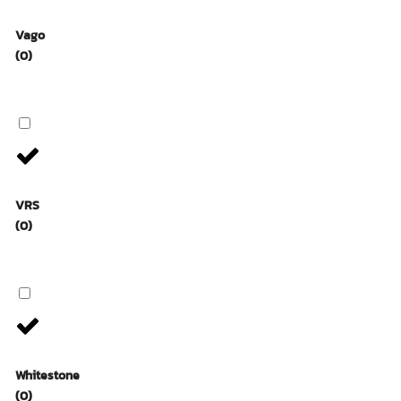
Vago
(0)
VRS
(0)
Whitestone
(0)