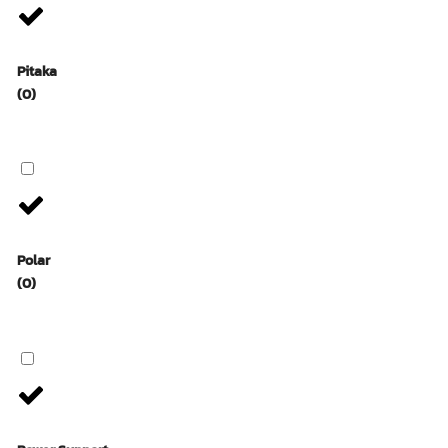
Pitaka
(0)
Polar
(0)