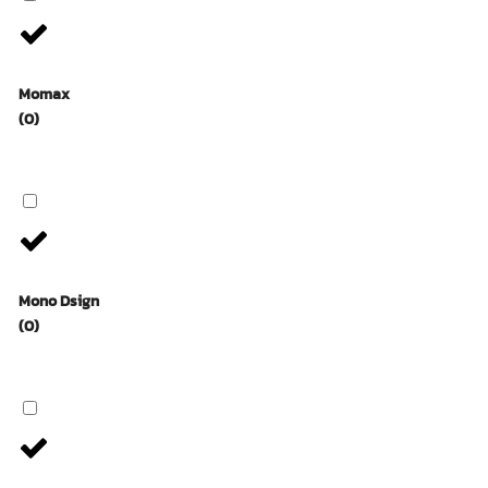
Momax
(0)
Mono Dsign
(0)