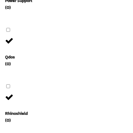
Power Support
(0)
Qdos
(0)
Rhinoshield
(0)