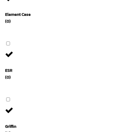
Element Case
(0)
ESR
(0)
Griffin