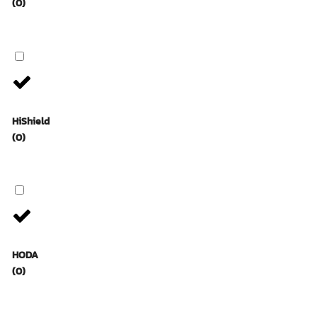
(0)
HiShield
(0)
HODA
(0)