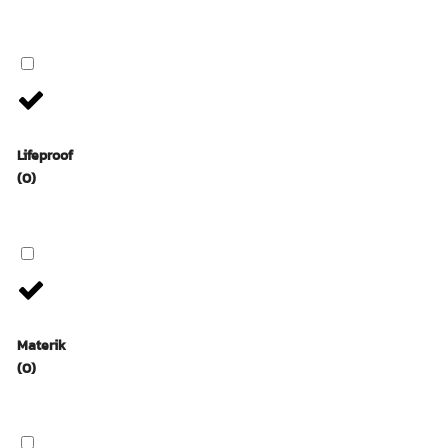
Lifeproof
(0)
Materik
(0)