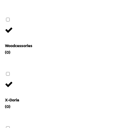
Woodcessories
(0)
X-Doria
(0)