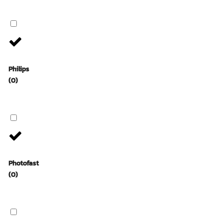
Philips
(0)
Photofast
(0)