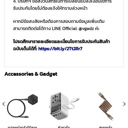
4. บริษัทฯ ขอสงวนสิทธิ์ในการเปลี่ยนแปลงเงื่อนไขการ
รับประกันโดยไม่ต้องแจ้งให้ทราบล่วงหน้า
หากมีข้อสงสัยหรือต้องการสอบถามข้อมูลเพิ่มเติม
สามารถติดต่อได้ทาง LINE Official: @vgadz ค่ะ
โปรดศึกษารายละเอียดและเงื่อนไขการรับประกันสินค้า
ฉบับเต็มได้ที่:
https://bit.ly/2Tt2Rr7
Accessories & Gadget
อุปกรณ์ชาร์จไร้สาย
หัวชาร์จ
สายชาร์จ