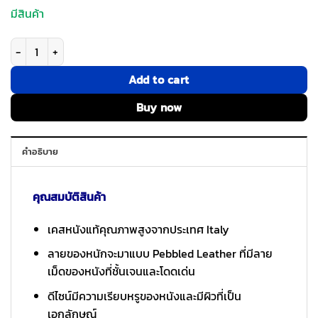
มีสินค้า
จำนวน GRAMS(28) รุ่น 121 MagSafe Leather (Pebbled Leather) - เคส iPho
Add to cart
Buy now
คำอธิบาย
คุณสมบัติสินค้า
เคสหนังแท้คุณภาพสูงจากประเทศ Italy
ลายของหนักจะมาแบบ Pebbled Leather ที่มีลาย
เม็ดของหนังที่ชั้นเจนและโดดเด่น
ดีไซน์มีความเรียบหรูของหนังและมีผิวที่เป็น
เอกลักษณ์