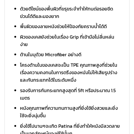
ด้วยดีไซน์ของพื้นผิวที่ขรุขระจำทำให้ทนต่อรอยขีด
ข่วนได้ดีและมองยาก
พื้นผิวของลายหนังช่วยให้ป้องกัยคราบน้ำได้ดี
ผิวของเคสยังช่วยในเรื่อง Grip ที่เข้ามือไม่ลื่นหล่น
ง่าย
ด้านในบุด้วย Microfiber อย่างดี
โครงด้านในของเคสจะเป็น TPE คุณภาพสูงที่ช่วยใน
เรื่องความคงทนในการตรึงของหนังไม่ให้เสียรูปร่าง
และกันกระแทกได้ในระดับหนึ่ง
รองรับการกันกระแทกสูงสุดที่ 5ft หรือประมาณ 1.5
เมตร
หนังคุณภาพที่ความทนทานสูงที่ยิ่งใช้ยิ่งสวยและยิ่ง
ใช้จะยิ่งนุ่มขึ้น
ยิ่งใช้ไปนานๆจะเกิด Patina ที่ยิ่งทำให้หนังมีลวดลาย
เป็นเอกลักษณ์ของผู้ใช้นั้นๆ