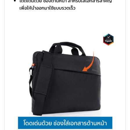
โดดเด่นด้วย ช่องด้านหน้า สำหรับใส่เอกสารสำคัญ
เพื่อให้นำออกมาใช้แบบรวดเร็ว