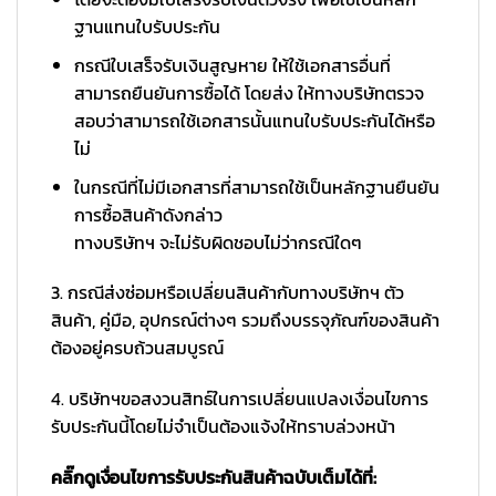
ฐานแทนใบรับประกัน
กรณีใบเสร็จรับเงินสูญหาย ให้ใช้เอกสารอื่นที่
สามารถยืนยันการซื้อได้ โดยส่ง ให้ทางบริษัทตรวจ
สอบว่าสามารถใช้เอกสารนั้นแทนใบรับประกันได้หรือ
ไม่
ในกรณีที่ไม่มีเอกสารที่สามารถใช้เป็นหลักฐานยืนยัน
การซื้อสินค้าดังกล่าว
ทางบริษัทฯ จะไม่รับผิดชอบไม่ว่ากรณีใดๆ
3. กรณีส่งซ่อมหรือเปลี่ยนสินค้ากับทางบริษัทฯ ตัว
สินค้า, คู่มือ, อุปกรณ์ต่างๆ รวมถึงบรรจุภัณฑ์ของสินค้า
ต้องอยู่ครบถ้วนสมบูรณ์
4. บริษัทฯขอสงวนสิทธ์ในการเปลี่ยนแปลงเงื่อนไขการ
รับประกันนี้โดยไม่จำเป็นต้องแจ้งให้ทราบล่วงหน้า
คลิ๊กดูเงื่อนไขการรับประกันสินค้าฉบับเต็มได้ที่: