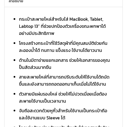
คำอธิบาย
กระเป๋าสะพายไหล่สำหรับใส่ MacBook, Tablet,
Labtop 13” ที่ช่วยปกป้องตัวเครื่องขณะพกพาได้
อย่างมีประสิทธิภาพ
โครงสร้างกระเป๋าที่ใช้วัสดุผ้าที่มีคุณสมบัติช่วยกัน
ละอองน้ำได้ ทนทาน แข็งแรง ใช้งานได้ยาวนาน
ด้านในมีตาข่ายแยกเอกสาร ช่วยให้เอกสารของคุณ
ป็นสัดส่วนมากขึน
สายสะพายไหล่ที่สามารถปรับระดับให้ใช้งานได้ถนัด
ขึ้นและยังสามารถถอดออกมาเก็บเมื่อไม่ได้ใช้งาน
ตัวสายมีแผ่นรองไหล่ ช่วยให้ไม่ปวดเมื่อยเมื่อต้อง
สะพายใช้งานเป็นเวลานาน
จับถือสะดวกด้วยหูหิ้วสำหรับใช้งานเป็นกระเป๋าถือ
และใช้งานแบบ Sleeve ได้