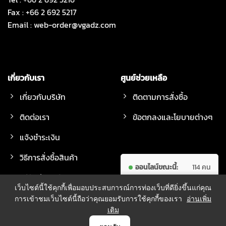
Fax : +66 2 692 5217
Email :
web-order@vgadz.com
เกี่ยวกับเรา
ศูนย์ช่วยเหลือ
เกี่ยวกับบริษัท
ติดตามการสั่งซื้อ
ติดต่อเรา
ข้อตกลงและโยบายต่างๆ
แจ้งชำระเงิน
วิธีการสั่งซื้อสินค้า
ออนไลน์ขณะนี้:
114 คน
วิธีจัดส่งสินค้า
ผู้เข้าชม
7,754,887
เว็บไซต์นี้ใช้คุกกี้เพื่อมอบประสบการณ์การท่องเว็บที่ดียิ่งขึ้นแก่คุณ
ทั้งหมด:
คน
การเข้าชมเว็บไซต์นี้ถือว่าคุณยอมรับการใช้คุกกี้ของเรา
อ่านเพิ่ม
เติม