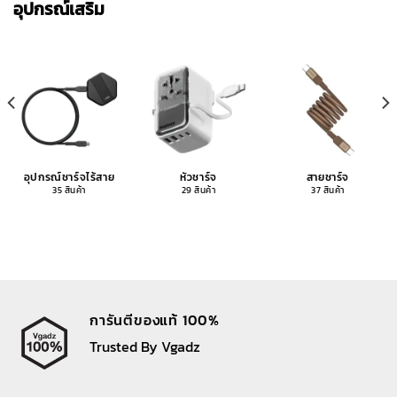
อุปกรณ์เสริม
อุปกรณ์ชาร์จไร้สาย
หัวชาร์จ
สายชาร์จ
35 สินค้า
29 สินค้า
37 สินค้า
การันตีของแท้ 100%
Trusted By Vgadz