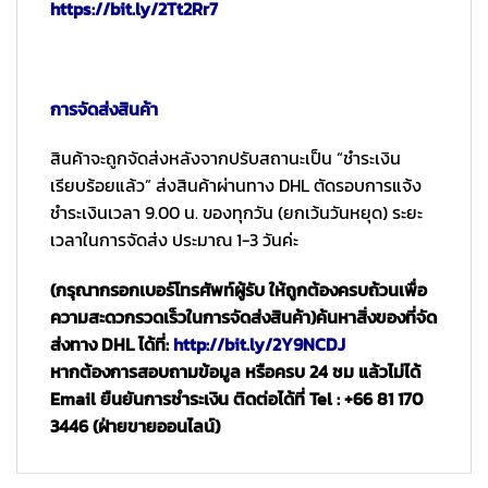
https://bit.ly/2Tt2Rr7
การจัดส่งสินค้า
สินค้าจะถูกจัดส่งหลังจากปรับสถานะเป็น “ชำระเงิน
เรียบร้อยแล้ว” ส่งสินค้าผ่านทาง DHL ตัดรอบการแจ้ง
ชำระเงินเวลา 9.00 น. ของทุกวัน (ยกเว้นวันหยุด) ระยะ
เวลาในการจัดส่ง ประมาณ 1-3 วันค่ะ
(กรุณากรอกเบอร์โทรศัพท์ผู้รับ ให้ถูกต้องครบถ้วนเพื่อ
ความสะดวกรวดเร็วในการจัดส่งสินค้า)
ค้นหาสิ่งของที่จัด
ส่งทาง DHL ได้ที่:
http://bit.ly/2Y9NCDJ
หากต้องการสอบถามข้อมูล หรือครบ 24 ชม แล้วไม่ได้
Email ยืนยันการชำระเงิน ติดต่อได้ที่ Tel : +66 81 170
3446 (ฝ่ายขายออนไลน์)