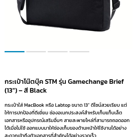
กระเป๋าโน๊ตบุ๊ค STM รุ่น Gamechange Brief
(13″) – สี Black
กระเป๋าใส่ MacBook หรือ Labtop ขนาด 13” ดีไซน์สวยเรียบ แต่
ให้การปกป้องที่ดีเยี่ยม ช่องอเนกประสงค์สำหรับเก็บแท็บเล็ต
เอกสารหรืออุปกรณ์เสริมอื่นๆ สายสะพายไหล่ที่สามารถถอดออก
ได้เมื่อไม่ใช้ ออกแบบมาให้ช่องเก็บของด้านหน้าให้ใช้งานได้อย่าง
สะดวกเข้าถึงตัวเอกสารที่สำคัญได้อย่างรวดเร็ว