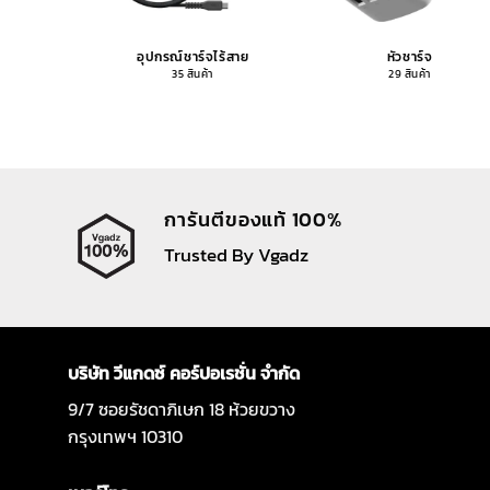
อุปกรณ์ชาร์จไร้สาย
หัวชาร์จ
35 สินค้า
29 สินค้า
การันตีของแท้ 100%
Trusted By Vgadz
บริษัท วีแกดซ์ คอร์ปอเรชั่น จำกัด
9/7 ซอยรัชดาภิเษก 18 ห้วยขวาง
กรุงเทพฯ 10310