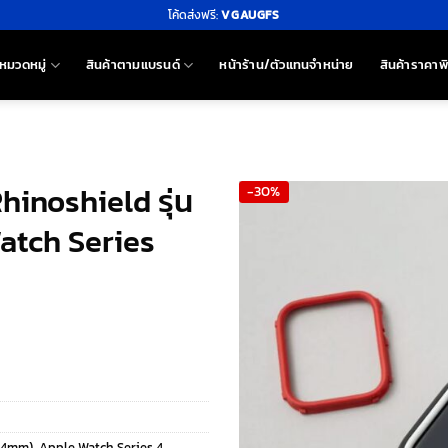
โค้ดส่งฟรี:
VGAUGFS
หมวดหมู่
สินค้าตามแบรนด์
หน้าร้าน/ตัวแทนจำหน่าย
สินค้าราคาพ
inoshield รุ่น
-30%
atch Series
44mm)
,
Apple Watch Series 4