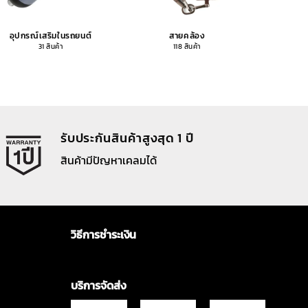
อุปกรณ์เสริมในรถยนต์
สายคล้อง
อุปกรณ
31 สินค้า
118 สินค้า
รับประกันสินค้าสูงสุด 1 ปี
สินค้ามีปัญหาเคลมได้
วิธีการชำระเงิน
บริการจัดส่ง