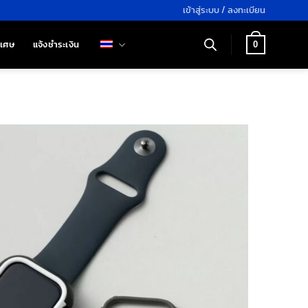
เข้าสู่ระบบ / ลงทะเบียน
ิเศษ
แจ้งชำระเงิน
0