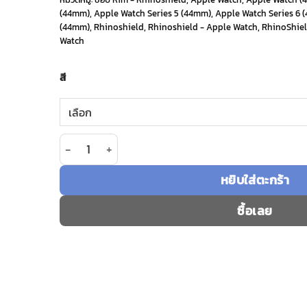
(44mm)
,
Apple Watch Series 5 (44mm)
,
Apple Watch Series 6 
150 ฿.
105 ฿.
(44mm)
,
Rhinoshield
,
Rhinoshield - Apple Watch
,
RhinoShiel
Watch
สี
จำนวน ขอบ Rim Ver.2 สำหรับเคส Rhinoshield รุ่
หยิบใส่ตะกร้า
ซื้อเลย