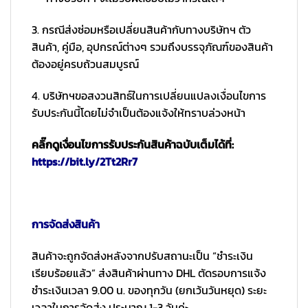
3. กรณีส่งซ่อมหรือเปลี่ยนสินค้ากับทางบริษัทฯ ตัว
สินค้า, คู่มือ, อุปกรณ์ต่างๆ รวมถึงบรรจุภัณฑ์ของสินค้า
ต้องอยู่ครบถ้วนสมบูรณ์
4. บริษัทฯขอสงวนสิทธ์ในการเปลี่ยนแปลงเงื่อนไขการ
รับประกันนี้โดยไม่จำเป็นต้องแจ้งให้ทราบล่วงหน้า
คลิ๊กดูเงื่อนไขการรับประกันสินค้าฉบับเต็มได้ที่:
https://bit.ly/2Tt2Rr7
การจัดส่งสินค้า
สินค้าจะถูกจัดส่งหลังจากปรับสถานะเป็น “ชำระเงิน
เรียบร้อยแล้ว” ส่งสินค้าผ่านทาง DHL ตัดรอบการแจ้ง
ชำระเงินเวลา 9.00 น. ของทุกวัน (ยกเว้นวันหยุด) ระยะ
เวลาในการจัดส่ง ประมาณ 1-3 วันค่ะ