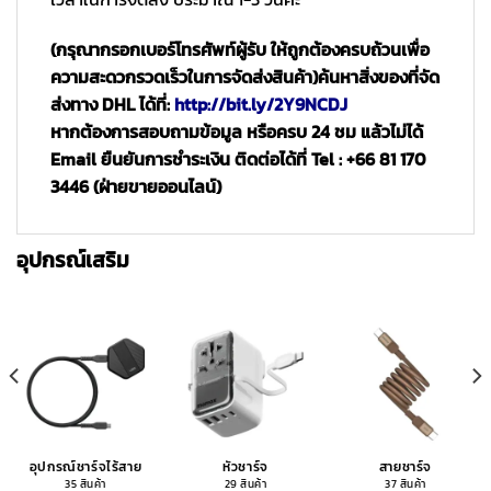
(กรุณากรอกเบอร์โทรศัพท์ผู้รับ ให้ถูกต้องครบถ้วนเพื่อ
ความสะดวกรวดเร็วในการจัดส่งสินค้า)
ค้นหาสิ่งของที่จัด
ส่งทาง DHL ได้ที่:
http://bit.ly/2Y9NCDJ
หากต้องการสอบถามข้อมูล หรือครบ 24 ชม แล้วไม่ได้
Email ยืนยันการชำระเงิน ติดต่อได้ที่ Tel : +66 81 170
3446 (ฝ่ายขายออนไลน์)
อุปกรณ์เสริม
อุปกรณ์ชาร์จไร้สาย
หัวชาร์จ
สายชาร์จ
35 สินค้า
29 สินค้า
37 สินค้า