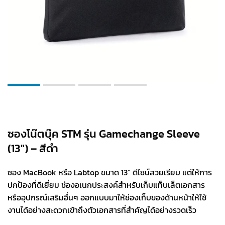
ซองโน๊ตบุ๊ค STM รุ่น Gamechange Sleeve
(13″) – สีดำ
ซอง MacBook หรือ Labtop ขนาด 13” ดีไซน์สวยเรียบ แต่ให้การ
ปกป้องที่ดีเยี่ยม ช่องอเนกประสงค์สำหรับเก็บแท็บเล็ตเอกสาร
หรืออุปกรณ์เสริมอื่นๆ ออกแบบมาให้ช่องเก็บของด้านหน้าให้ใช้
งานได้อย่างสะดวกเข้าถึงตัวเอกสารที่สำคัญได้อย่างรวดเร็ว