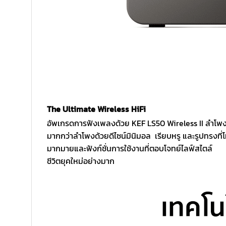
The Ultimate Wireless HiFi
อัพเกรดการฟังเพลงด้วย KEF LS50 Wireless II ลำโพงไ
มากกว่าลำโพงด้วยดีไซน์มินิมอล เรียบหรู และรูปทรงที่โ
มากมายและฟังก์ชั่นการใช้งานที่ตอบโจทย์ไลฟ์สไตล์
ชีวิตยุคใหม่อย่างมาก