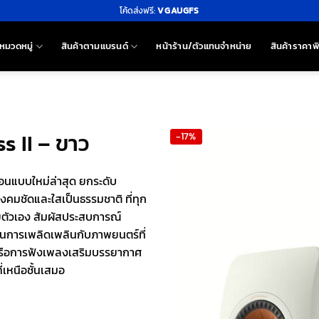
โค้ดส่งฟรี:
VGAUGFS
หมวดหมู่
สินค้าตามแบรนด์
หน้าร้าน/ตัวแทนจำหน่าย
สินค้าราคาพ
s II – ขาว
-17%
ท้อนแบบใหม่ล่าสุด ยกระดับ
ยงคมชัดและใสเป็นธรรมชาติ ที่ทุก
วยตัวเอง สัมผัสประสบการณ์
็นการเพลิดเพลินกับภาพยนตร์ที่
หรือการฟังเพลงเสริมบรรยากาศ
เหนือชั้นเสมอ