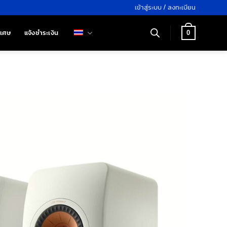
เข้าสู่ระบบ / ลงทะเบียน
ิเศษ
แจ้งชำระเงิน
0