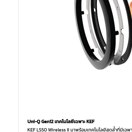
Uni-Q Gen12 เทคโนโลยีเฉพาะ KEF
KEF LS50 Wireless II มาพร้อมเทคโนโลยีสุดล้ำที่มีเฉพาะ