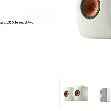
kers
,
LS50 Series
,
ลำโพง