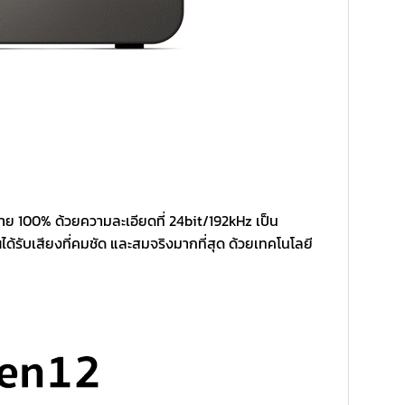
ย 100% ด้วยความละเอียดที่ 24bit/192kHz เป็น
ด้รับเสียงที่คมชัด และสมจริงมากที่สุด ด้วยเทคโนโลยี