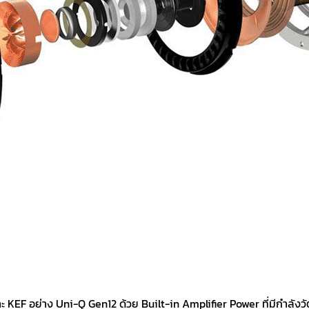
 KEF อย่าง Uni-Q Gen12 ด้วย Built-in Amplifier Power ที่มีกำลังวัตต