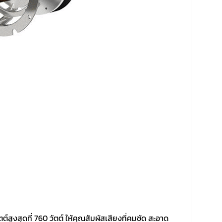
์สูงสุดที่ 760 วัตต์ ให้คุณสัมผัสเสียงที่คมชัด สะอาด