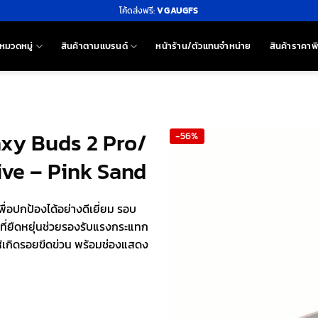
โค้ดส่งฟรี:
VGAUGFS
หมวดหมู่
สินค้าตามแบรนด์
หน้าร้าน/ตัวแทนจำหน่าย
สินค้าราคาพ
axy Buds 2 Pro/
-56%
ive – Pink Sand
่อปกป้องได้อย่างดีเยี่ยม รอบ
 ที่ยืดหยุ่นช่วยรองรับแรงกระแทก
ำให้เกิดรอยขีดข่วน พร้อมช่องแสดง