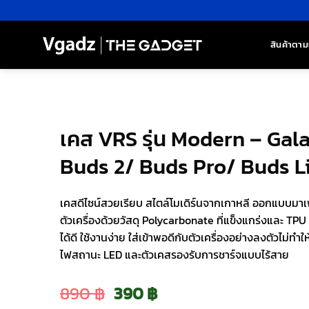
ข้าม
ไป
ยัง
สินค้าตาม
เนื้อหา
เคส VRS รุ่น Modern – Gal
Buds 2/ Buds Pro/ Buds L
เคสดีไซน์สวยเรียบ สไตล์โมเดิร์นจากเกาหลี ออกแบบมาเพื
ตัวเครื่องด้วยวัสดุ Polycarbonate ที่แข็งแกร่งและ TPU
ได้ดี ใช้งานง่าย ใส่เข้าพอดีกับตัวเครื่องอย่างลงตัวไม่ท
ไฟสถานะ LED และตัวเคสรองรับการชาร์จแบบไร้สาย
Original
Current
890
฿
390
฿