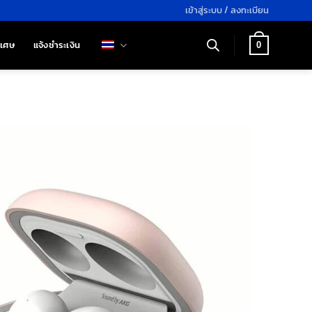
เข้าสู่ระบบ / ลงทะเบียน
ิเศษ
แจ้งชำระเงิน
0