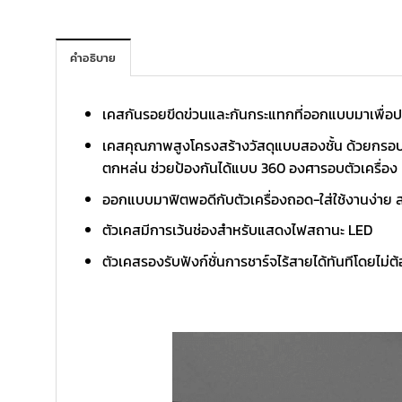
คำอธิบาย
เคสกันรอยขีดข่วนและกันกระแทกที่ออกแบบมาเพื่อ
เคสคุณภาพสูงโครงสร้างวัสดุแบบสองชั้น ด้วยกรอบโพล
ตกหล่น ช่วยป้องกันได้แบบ 360 องศารอบตัวเครื่อง
ออกแบบมาฟิตพอดีกับตัวเครื่องถอด-ใส่ใช้งานง่าย สะ
ตัวเคสมีการเว้นช่องสำหรับแสดงไฟสถานะ LED
ตัวเคสรองรับฟังก์ชั่นการชาร์จไร้สายได้ทันทีโดยไม