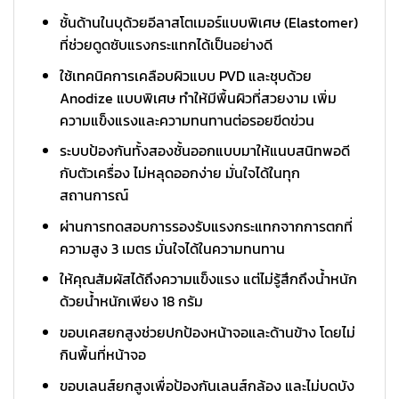
ชั้นด้านในบุด้วยอีลาสโตเมอร์แบบพิเศษ (Elastomer)
ที่ช่วยดูดซับแรงกระแทกได้เป็นอย่างดี
ใช้เทคนิคการเคลือบผิวแบบ PVD และชุบด้วย
Anodize แบบพิเศษ ทำให้มีพื้นผิวที่สวยงาม เพิ่ม
ความแข็งแรงและความทนทานต่อรอยขีดข่วน
ระบบป้องกันทั้งสองชั้นออกแบบมาให้แนบสนิทพอดี
กับตัวเครื่อง ไม่หลุดออกง่าย มั่นใจได้ในทุก
สถานการณ์
ผ่านการทดสอบการรองรับแรงกระแทกจากการตกที่
ความสูง 3 เมตร มั่นใจได้ในความทนทาน
ให้คุณสัมผัสได้ถึงความแข็งแรง แต่ไม่รู้สึกถึงน้ำหนัก
ด้วยน้ำหนักเพียง 18 กรัม
ขอบเคสยกสูงช่วยปกป้องหน้าจอและด้านข้าง โดยไม่
กินพื้นที่หน้าจอ
ขอบเลนส์ยกสูงเพื่อป้องกันเลนส์กล้อง และไม่บดบัง