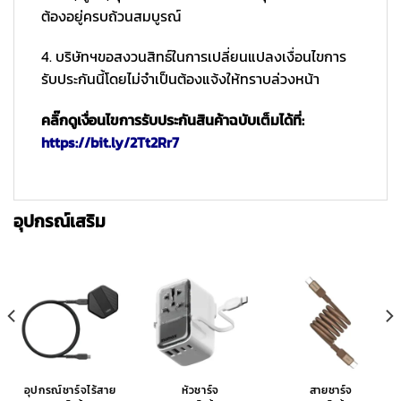
ต้องอยู่ครบถ้วนสมบูรณ์
4. บริษัทฯขอสงวนสิทธ์ในการเปลี่ยนแปลงเงื่อนไขการ
รับประกันนี้โดยไม่จำเป็นต้องแจ้งให้ทราบล่วงหน้า
คลิ๊กดูเงื่อนไขการรับประกันสินค้าฉบับเต็มได้ที่:
https://bit.ly/2Tt2Rr7
อุปกรณ์เสริม
อุปกรณ์ชาร์จไร้สาย
หัวชาร์จ
สายชาร์จ