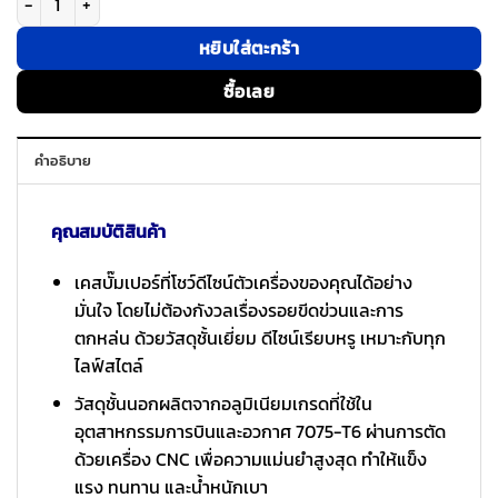
หยิบใส่ตะกร้า
ซื้อเลย
คำอธิบาย
คุณสมบัติสินค้า
เคสบั๊มเปอร์ที่โชว์ดีไซน์ตัวเครื่องของคุณได้อย่าง
มั่นใจ โดยไม่ต้องกังวลเรื่องรอยขีดข่วนและการ
ตกหล่น ด้วยวัสดุชั้นเยี่ยม ดีไซน์เรียบหรู เหมาะกับทุก
ไลฟ์สไตล์
วัสดุชั้นนอกผลิตจากอลูมิเนียมเกรดที่ใช้ใน
อุตสาหกรรมการบินและอวกาศ 7075-T6 ผ่านการตัด
ด้วยเครื่อง CNC เพื่อความแม่นยำสูงสุด ทำให้แข็ง
แรง ทนทาน และน้ำหนักเบา